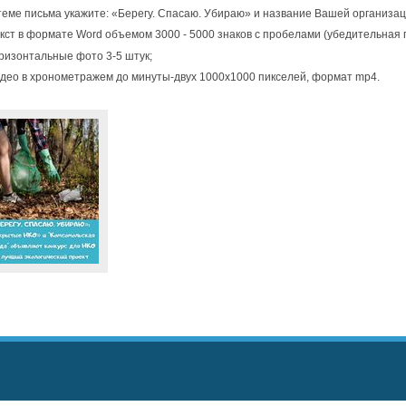
теме письма укажите: «Берегу. Спасаю. Убираю» и название Вашей организац
кст в формате Word объемом 3000 - 5000 знаков с пробелами (убедительная п
ризонтальные фото 3-5 штук;
део в хронометражем до минуты-двух 1000х1000 пикселей, формат mp4.