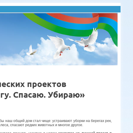
ческих проектов
гу. Спасаю. Убираю»
ы наш общий дом стал чище: устраивают уборки на берегах рек,
леса, спасают редких животных и многое другое.