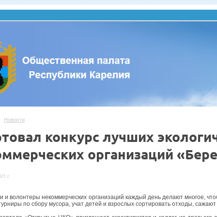
Новости
ртовал конкурс лучших экологи
оммерческих организаций «Бере
21 г.
и и волонтеры некоммерческих организаций каждый день делают многое, чтоб
турниры по сбору мусора, учат детей и взрослых сортировать отходы, сажают 