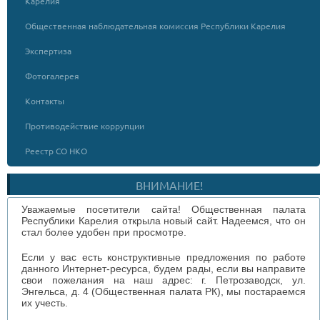
Карелия
Общественная наблюдательная комиссия Республики Карелия
Экспертиза
Фотогалерея
Контакты
Противодействие коррупции
Реестр СО НКО
ВНИМАНИЕ!
Уважаемые посетители сайта! Общественная палата
Республики Карелия открыла новый сайт. Надеемся, что он
стал более удобен при просмотре.
Если у вас есть конструктивные предложения по работе
данного Интернет-ресурса, будем рады, если вы направите
свои пожелания на наш адрес: г. Петрозаводск, ул.
Энгельса, д. 4 (Общественная палата РК), мы постараемся
их учесть.