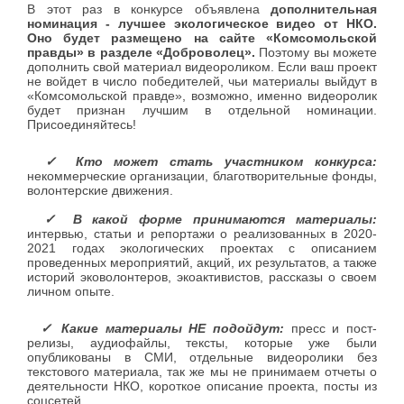
В этот раз в конкурсе объявлена
дополнительная
номинация - лучшее экологическое видео от НКО.
Оно будет размещено на сайте «Комсомольской
правды» в разделе «Доброволец».
Поэтому вы можете
дополнить свой материал видеороликом. Если ваш проект
не войдет в число победителей, чьи материалы выйдут в
«Комсомольской правде», возможно, именно видеоролик
будет признан лучшим в отдельной номинации.
Присоединяйтесь!
⠀✓ Кто может стать участником конкурса:
некоммерческие организации, благотворительные фонды,
волонтерские движения.
⠀✓ В какой форме принимаются материалы:
интервью, статьи и репортажи о
реализованных в 2020-
2021 годах экологических проектах
с описанием
проведенных мероприятий, акций, их результатов, а также
историй эковолонтеров, экоактивистов, рассказы о своем
личном опыте.
⠀✓ Какие материалы НЕ подойдут:
пресс и пост-
релизы, аудиофайлы, тексты, которые уже были
опубликованы в СМИ, отдельные видеоролики без
текстового материала, так же мы не принимаем отчеты о
деятельности НКО, короткое описание проекта, посты из
соцсетей.