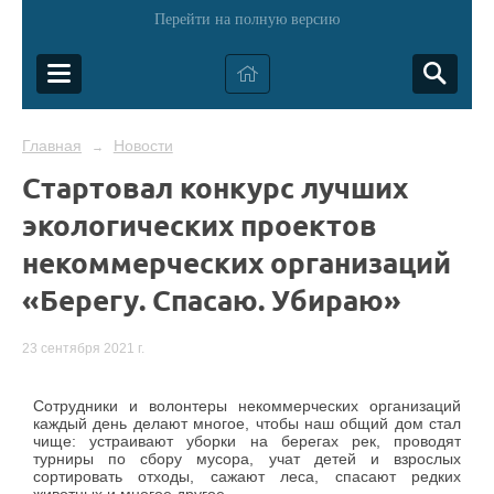
Перейти на полную версию
Главная
Новости
→
Стартовал конкурс лучших
экологических проектов
некоммерческих организаций
«Берегу. Спасаю. Убираю»
23 сентября 2021 г.
Сотрудники и волонтеры некоммерческих организаций
каждый день делают многое, чтобы наш общий дом стал
чище: устраивают уборки на берегах рек, проводят
турниры по сбору мусора, учат детей и взрослых
сортировать отходы, сажают леса, спасают редких