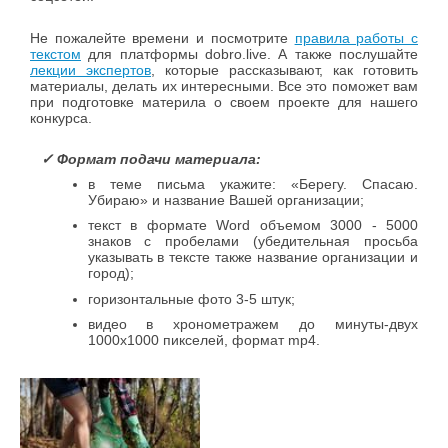
Не пожалейте времени и посмотрите
правила работы с
текстом
для платформы dobro.live. А также послушайте
лекции экспертов
, которые рассказывают, как готовить
материалы, делать их интересными. Все это поможет вам
при подготовке материла о своем проекте для нашего
конкурса.
⠀✓ Формат подачи материала:
в теме письма укажите: «Берегу. Спасаю.
Убираю» и название Вашей организации;
текст в формате Word объемом 3000 - 5000
знаков с пробелами (убедительная просьба
указывать в тексте также название организации и
город);
горизонтальные фото 3-5 штук;
видео в хронометражем до минуты-двух
1000х1000 пикселей, формат mp4.