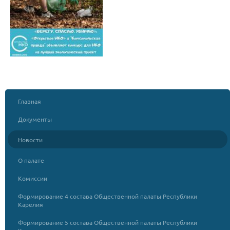
Главная
Документы
Новости
О палате
Комиссии
Формирование 4 состава Общественной палаты Республики
Карелия
Формирование 5 состава Общественной палаты Республики