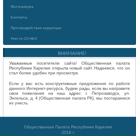
Фотогалерея
Контакты
Противодействие коррупции
Реестр СО НКО
ВНИМАНИЕ!
Уважаемые посетители сайта! Общественная палата
Республики Карелия открыла новый сайт. Надеемся, что он
стал более удобен при просмотре.
Если у вас есть конструктивные предложения по работе
данного Интернет-ресурса, будем рады, если вы направите
свои пожелания на наш адрес: г. Петрозаводск, ул.
Энгельса, д. 4 (Общественная палата РК), мы постараемся
их учесть.
Общественная Палата Республики Карелия
2016 г.