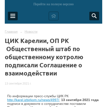
Перейти на полную версию
Главная
Новости
→
ЦИК Карелии, ОП РК
Общественный штаб по
общественному котролю
подписали Соглашение о
взаимодействии
13 сентября 2021 г.
По информации пресс-службы ЦИК РК
http://karel.izbirkom.ru/news/4997/
,
13 сентября 2021 года
подписи в документе о сотрудничестве поставили