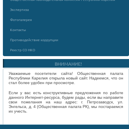
Экспертиза
Фотогалерея
Контакты
Противодействие коррупции
Реестр СО НКО
ВНИМАНИЕ!
Уважаемые посетители сайта! Общественная палата
Республики Карелия открыла новый сайт. Надеемся, что он
стал более удобен при просмотре.
Если у вас есть конструктивные предложения по работе
данного Интернет-ресурса, будем рады, если вы направите
свои пожелания на наш адрес: г. Петрозаводск, ул.
Энгельса, д. 4 (Общественная палата РК), мы постараемся
их учесть.