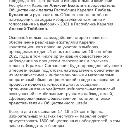
Председатель Центральной избирательной комиссии
Республики Карелия
Алексей Бахилин
, председатель
Общественной палаты Республики Карелия
Любовь
Кулакова
и руководитель Общественного штаба по
наблюдению за ходом избирательной кампании и
голосования на выборах - 2021 в Республике Карелия
Алексей Тайбаков.
Основной целью взаимодействия сторон является
обеспечение реализации жителями Карелии
конституционного права на участие в выборах,
проводимых в единый день голосования 19 сентября
2021 года, в том числе организация общественного
наблюдения за процессом голосования и подсчета
голосов. В рамках Соглашения будет проведено обучение
и теоретическая подготовка наблюдателей, обеспечение
их методическими и информационными материалами,
оперативный обмен информацией о ходе голосования и
процессе подсчета голосов в дни голосования,
организация взаимодействия избирательных комиссий
всех уровней с мобильными группами наблюдателей,
сформированными Общественной палатой, а также
представителями Общественного штаба.
Всего в дни голосования 17, 18 и 19 сентября на
избирательных участках Республики Карелия будут
присутствовать 1800 общественных наблюдателей, в том
числе наблюдатели-блогеры.