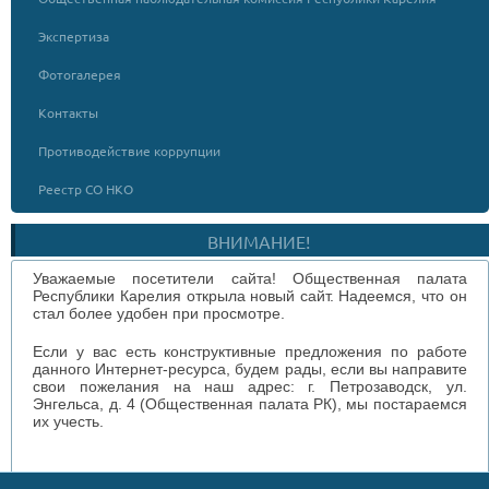
Экспертиза
Фотогалерея
Контакты
Противодействие коррупции
Реестр СО НКО
ВНИМАНИЕ!
Уважаемые посетители сайта! Общественная палата
Республики Карелия открыла новый сайт. Надеемся, что он
стал более удобен при просмотре.
Если у вас есть конструктивные предложения по работе
данного Интернет-ресурса, будем рады, если вы направите
свои пожелания на наш адрес: г. Петрозаводск, ул.
Энгельса, д. 4 (Общественная палата РК), мы постараемся
их учесть.