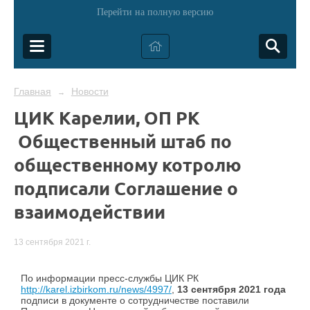
Перейти на полную версию
Главная
Новости
→
ЦИК Карелии, ОП РК
Общественный штаб по
общественному котролю
подписали Соглашение о
взаимодействии
13 сентября 2021 г.
По информации пресс-службы ЦИК РК
http://karel.izbirkom.ru/news/4997/
,
13 сентября 2021 года
подписи в документе о сотрудничестве поставили