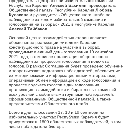
Председатель Центральной избирательной комиссии
Республики Карелия
Алексей Бахилин
, председатель
Общественной палаты Республики Карелия
Любовь
Кулакова
и руководитель Общественного штаба по
наблюдению за ходом избирательной кампании и
голосования на выборах - 2021 в Республике Карелия
Алексей Тайбаков.
Основной целью взаимодействия сторон является
обеспечение реализации жителями Карелии
конституционного права на участие в выборах,
проводимых в единый день голосования 19 сентября
2021 года, в том числе организация общественного
наблюдения за процессом голосования и подсчета
голосов. В рамках Соглашения будет проведено обучение
и теоретическая подготовка наблюдателей, обеспечение
их методическими и информационными материалами,
оперативный обмен информацией о ходе голосования и
процессе подсчета голосов в дни голосования,
организация взаимодействия избирательных комиссий
всех уровней с мобильными группами наблюдателей,
сформированными Общественной палатой, а также
представителями Общественного штаба.
Всего в дни голосования 17, 18 и 19 сентября на
избирательных участках Республики Карелия будут
присутствовать 1800 общественных наблюдателей, в том
числе наблюдатели-блогеры.