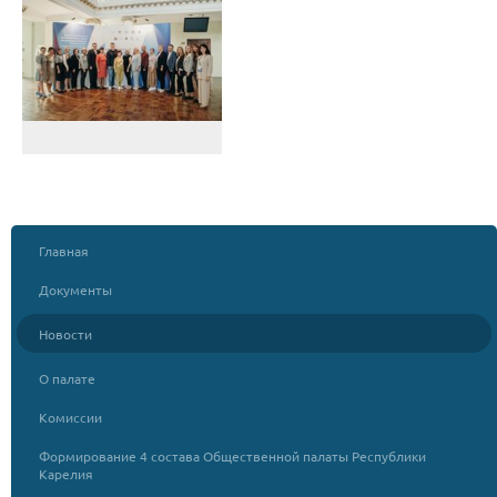
Главная
Документы
Новости
О палате
Комиссии
Формирование 4 состава Общественной палаты Республики
Карелия