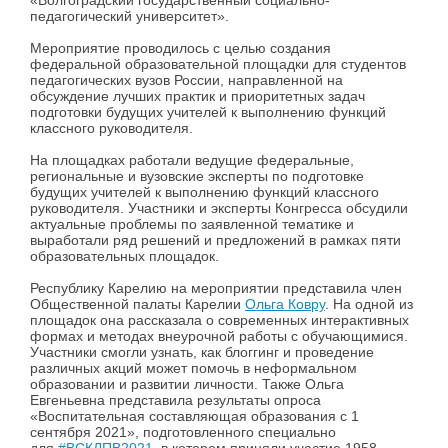
«Волгоградский государственный социально-
педагогический университет».
Мероприятие проводилось с целью создания
федеральной образовательной площадки для студентов
педагогических вузов России, направленной на
обсуждение лучших практик и приоритетных задач
подготовки будущих учителей к выполнению функций
классного руководителя.
На площадках работали ведущие федеральные,
региональные и вузовские эксперты по подготовке
будущих учителей к выполнению функций классного
руководителя. Участники и эксперты Конгресса обсудили
актуальные проблемы по заявленной тематике и
выработали ряд решений и предложений в рамках пяти
образовательных площадок.
Республику Карелию на мероприятии представила член
Общественной палаты Карелии
Ольга Ковру
. На одной из
площадок она рассказала о современных интерактивных
формах и методах внеурочной работы с обучающимися.
Участники смогли узнать, как блоггинг и проведение
различных акций может помочь в неформальном
образовании и развитии личности. Также Ольга
Евгеньевна представила результаты опроса
«Воспитательная составляющая образования с 1
сентября 2021», подготовленного специально