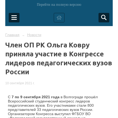
Перейти на полную версию
Главная
Новости
→
Член ОП РК Ольга Ковру
приняла участие в Конгрессе
лидеров педагогических вузов
России
10 сентября 2021 г.
С
7 по 9 сентября 2021 года
в Волгограде прошёл
Всероссийский студенческий конгресс лидеров
педагогических вузов. Его участниками стали 800
представителей 33 педагогических вузов России.
Организатором Конгресса выступил ФГБОУ ВО