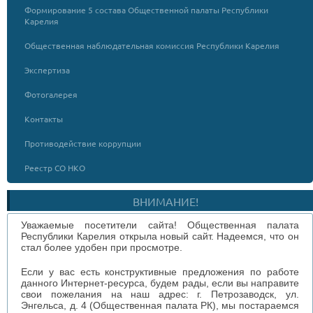
Формирование 5 состава Общественной палаты Республики
Карелия
Общественная наблюдательная комиссия Республики Карелия
Экспертиза
Фотогалерея
Контакты
Противодействие коррупции
Реестр СО НКО
ВНИМАНИЕ!
Уважаемые посетители сайта! Общественная палата
Республики Карелия открыла новый сайт. Надеемся, что он
стал более удобен при просмотре.
Если у вас есть конструктивные предложения по работе
данного Интернет-ресурса, будем рады, если вы направите
свои пожелания на наш адрес: г. Петрозаводск, ул.
Энгельса, д. 4 (Общественная палата РК), мы постараемся