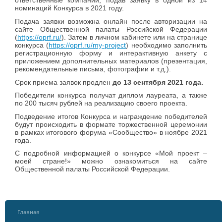
ответственные компании, подав заявку в одной из 14
номинаций Конкурса в 2021 году.
Подача заявки возможна онлайн после авторизации на
сайте Общественной палаты Российской Федерации
(
https://oprf.ru/
). Затем в личном кабинете или на странице
конкурса (
https://oprf.ru/my-project
) необходимо заполнить
регистрационную форму и интерактивную анкету с
приложением дополнительных материалов (презентация,
рекомендательные письма, фотографии и т.д.).
Срок приема заявок продлен
до 13 сентября 2021 года.
Победители конкурса получат диплом лауреата, а также
по 200 тысяч рублей на реализацию своего проекта.
Подведение итогов Конкурса и награждение победителей
будут происходить в формате торжественной церемонии
в рамках итогового форума «Сообщество» в ноябре 2021
года.
С подробной информацией о конкурсе «Мой проект –
моей стране!» можно ознакомиться на сайте
Общественной палаты Российской Федерации.
Главная