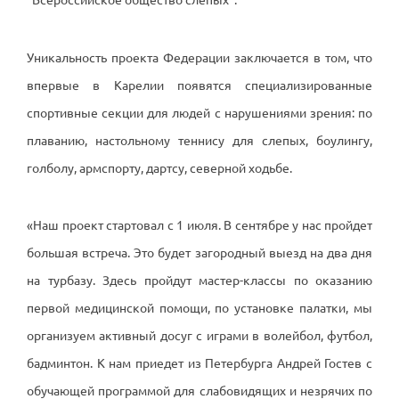
Уникальность проекта Федерации заключается в том, что
впервые в Карелии появятся специализированные
спортивные секции для людей с нарушениями зрения: по
плаванию, настольному теннису для слепых, боулингу,
голболу, армспорту, дартсу, северной ходьбе.
«Наш проект стартовал с 1 июля. В сентябре у нас пройдет
большая встреча. Это будет загородный выезд на два дня
на турбазу. Здесь пройдут мастер-классы по оказанию
первой медицинской помощи, по установке палатки, мы
организуем активный досуг с играми в волейбол, футбол,
бадминтон. К нам приедет из Петербурга Андрей Гостев с
обучающей программой для слабовидящих и незрячих по