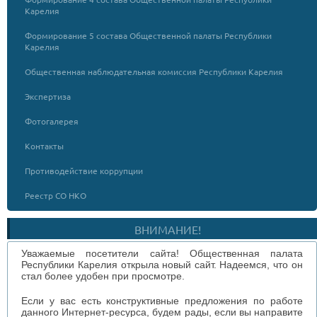
Карелия
Формирование 5 состава Общественной палаты Республики
Карелия
Общественная наблюдательная комиссия Республики Карелия
Экспертиза
Фотогалерея
Контакты
Противодействие коррупции
Реестр СО НКО
ВНИМАНИЕ!
Уважаемые посетители сайта! Общественная палата
Республики Карелия открыла новый сайт. Надеемся, что он
стал более удобен при просмотре.
Если у вас есть конструктивные предложения по работе
данного Интернет-ресурса, будем рады, если вы направите