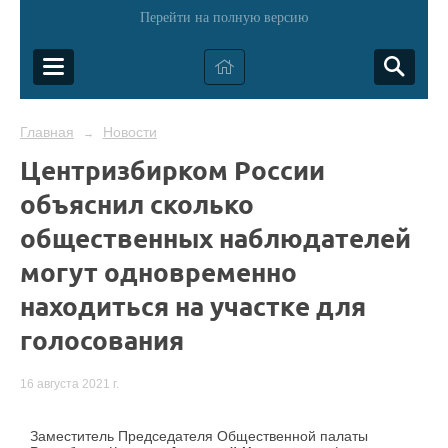
Перейти на полную версию
Главная
Новости
→
Центризбирком России
объяснил сколько
общественных наблюдателей
могут одновременно
находиться на участке для
голосования
16 августа 2021 г.
Заместитель Председателя Общественной палаты