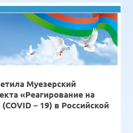
сетила Муезерский
екта «Реагирование на
COVID – 19) в Российской