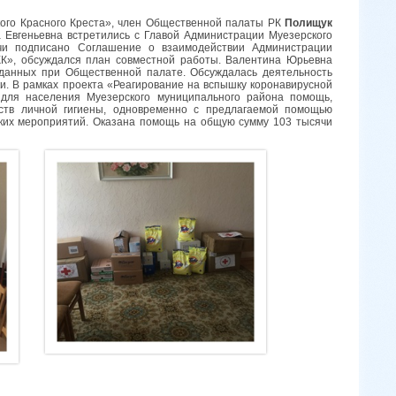
кого Красного Креста», член Общественной палаты РК
Полищук
 Евгеньевна встретились с Главой Администрации Муезерского
чи подписано Соглашение о взаимодействии Администрации
КК», обсуждался план совместной работы. Валентина Юрьевна
зданных при Общественной палате. Обсуждалась деятельность
и. В рамках проекта «Реагирование на вспышку коронавирусной
для населения Муезерского муниципального района помощь,
ств личной гигиены, одновременно с предлагаемой помощью
ких мероприятий. Оказана помощь на общую сумму 103 тысячи