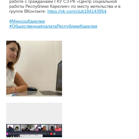
работе с гражданами ГКУ СЗ РК «Центр социальной
работы Республики Карелия» по месту жительства и в
группе ВКонтакте:
https://vk.com/club184143954
.
#МинсоцКарелии
#ОбщественнаяпалатаРеспубликиКарелия