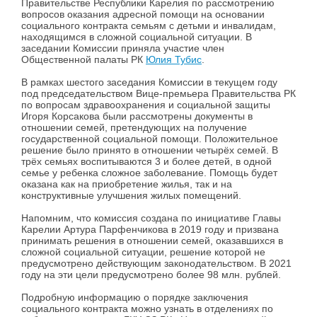
Правительстве Республики Карелия по рассмотрению
вопросов оказания адресной помощи на основании
социального контракта семьям с детьми и инвалидам,
находящимся в сложной социальной ситуации. В
заседании Комиссии приняла участие член
Общественной палаты РК
Юлия Тубис
.
В рамках шестого заседания Комиссии в текущем году
под председательством Вице-премьера Правительства РК
по вопросам здравоохранения и социальной защиты
Игоря Корсакова были рассмотрены документы в
отношении семей, претендующих на получение
государственной социальной помощи. Положительное
решение было принято в отношении четырёх семей. В
трёх семьях воспитываются 3 и более детей, в одной
семье у ребенка сложное заболевание. Помощь будет
оказана как на приобретение жилья, так и на
конструктивные улучшения жилых помещений.
Напомним, что комиссия создана по инициативе Главы
Карелии Артура Парфенчикова в 2019 году и призвана
принимать решения в отношении семей, оказавшихся в
сложной социальной ситуации, решение которой не
предусмотрено действующим законодательством. В 2021
году на эти цели предусмотрено более 98 млн. рублей.
Подробную информацию о порядке заключения
социального контракта можно узнать в отделениях по