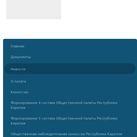
Главная
Документы
Новости
О палате
Комиссии
Формирование 4 состава Общественной палаты Республики
Карелия
Формирование 5 состава Общественной палаты Республики
Карелия
Общественная наблюдательная комиссия Республики Карелия