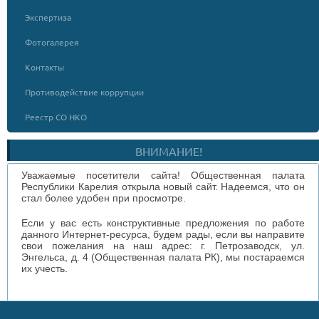
Экспертиза
Фотогалерея
Контакты
Противодействие коррупции
Реестр СО НКО
ВНИМАНИЕ!
Уважаемые посетители сайта! Общественная палата
Республики Карелия открыла новый сайт. Надеемся, что он
стал более удобен при просмотре.
Если у вас есть конструктивные предложения по работе
данного Интернет-ресурса, будем рады, если вы направите
свои пожелания на наш адрес: г. Петрозаводск, ул.
Энгельса, д. 4 (Общественная палата РК), мы постараемся
их учесть.