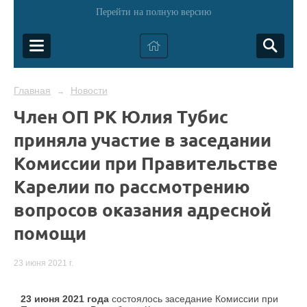
Перейти на полную версию
Главная
Новости
→
Член ОП РК Юлия Тубис
приняла участие в заседании
Комиссии при Правительстве
Карелии по рассмотрению
вопросов оказания адресной
помощи
23 июня 2021 г.
23 июня 2021 года
состоялось заседание Комиссии при