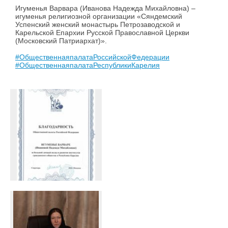
Игуменья Варвара (Иванова Надежда Михайловна) –
игуменья религиозной организации «Сяндемский
Успенский женский монастырь Петрозаводской и
Карельской Епархии Русской Православной Церкви
(Московский Патриархат)».
#ОбщественнаяпалатаРоссийскойФедерации
#ОбщественнаяпалатаРеспубликиКарелия