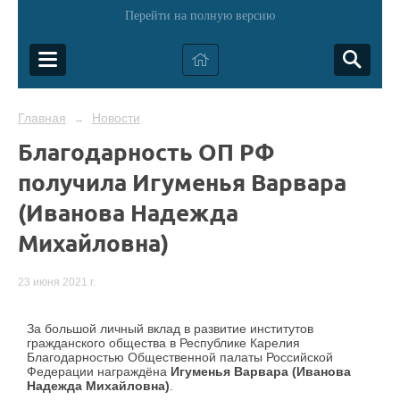
Перейти на полную версию
Главная
Новости
→
Благодарность ОП РФ
получила Игуменья Варвара
(Иванова Надежда
Михайловна)
23 июня 2021 г.
За большой личный вклад в развитие институтов
гражданского общества в Республике Карелия
Благодарностью Общественной палаты Российской
Федерации награждёна
Игуменья Варвара (Иванова
Надежда Михайловна)
.