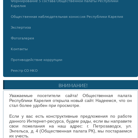
Формирование 5 состава Общественной палаты Республики
Карелия
Общественная наблюдательная комиссия Республики Карелия
Экспертиза
Фотогалерея
Контакты
Противодействие коррупции
Реестр СО НКО
ВНИМАНИЕ!
Уважаемые посетители сайта! Общественная палата
Республики Карелия открыла новый сайт. Надеемся, что он
стал более удобен при просмотре.
Если у вас есть конструктивные предложения по работе
данного Интернет-ресурса, будем рады, если вы направите
свои пожелания на наш адрес: г. Петрозаводск, ул.
Энгельса, д. 4 (Общественная палата РК), мы постараемся
их учесть.