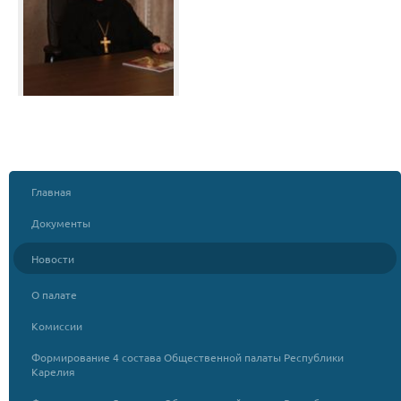
Главная
Документы
Новости
О палате
Комиссии
Формирование 4 состава Общественной палаты Республики
Карелия