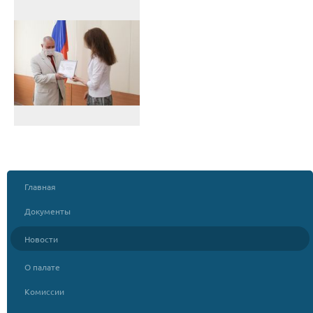
Главная
Документы
Новости
О палате
Комиссии