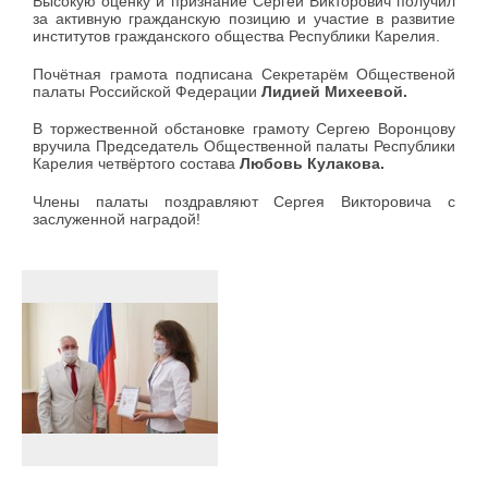
Высокую оценку и признание Сергей Викторович получил
за активную гражданскую позицию и участие в развитие
институтов гражданского общества Республики Карелия.
Почётная грамота подписана Секретарём Общественой
палаты Российской Федерации
Лидией Михеевой.
В торжественной обстановке грамоту Сергею Воронцову
вручила Председатель Общественной палаты Республики
Карелия четвёртого состава
Любовь Кулакова.
Члены палаты поздравляют Сергея Викторовича с
заслуженной наградой!