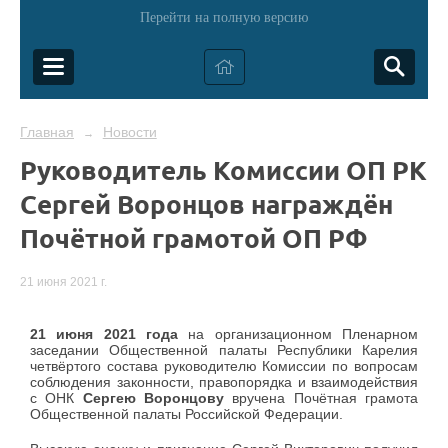
Перейти на полную версию
Главная
Новости
→
Руководитель Комиссии ОП РК
Сергей Воронцов награждён
Почётной грамотой ОП РФ
21 июня 2021 г.
21 июня 2021 года
на организационном Пленарном
заседании Общественной палаты Республики Карелия
четвёртого состава руководителю Комиссии по вопросам
соблюдения законности, правопорядка и взаимодействия
с ОНК
Сергею Воронцову
вручена Почётная грамота
Общественной палаты Российской Федерации.