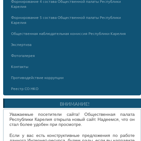
Формирование 4 состава Общественной палаты Республики
Карелия
Формирование 5 состава Общественной палаты Республики
Карелия
Общественная наблюдательная комиссия Республики Карелия
Экспертиза
Фотогалерея
Контакты
Противодействие коррупции
Реестр СО НКО
ВНИМАНИЕ!
Уважаемые посетители сайта! Общественная палата
Республики Карелия открыла новый сайт. Надеемся, что он
стал более удобен при просмотре.
Если у вас есть конструктивные предложения по работе
данного Интернет-ресурса, будем рады, если вы направите