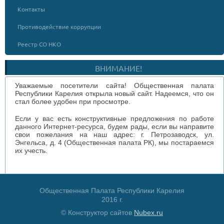
Контакты
Противодействие коррупции
Реестр СО НКО
ВНИМАНИЕ!
Уважаемые посетители сайта! Общественная палата
Республики Карелия открыла новый сайт. Надеемся, что он
стал более удобен при просмотре.
Если у вас есть конструктивные предложения по работе
данного Интернет-ресурса, будем рады, если вы направите
свои пожелания на наш адрес: г. Петрозаводск, ул.
Энгельса, д. 4 (Общественная палата РК), мы постараемся
их учесть.
Общественная Палата Республики Карелия
2016 г.
© Конструктор сайтов
Nubex.ru