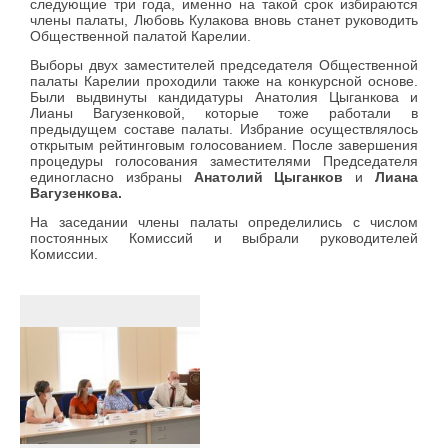
следующие три года, именно на такой срок избираются
члены палаты, Любовь Кулакова вновь станет руководить
Общественной палатой Карелии.
Выборы двух заместителей председателя Общественной
палаты Карелии проходили также на конкурсной основе.
Были выдвинуты кандидатуры Анатолия Цыганкова и
Лианы Вагузенковой, которые тоже работали в
предыдущем составе палаты. Избрание осуществлялось
открытым рейтинговым голосованием. После завершения
процедуры голосования заместителями Председателя
единогласно избраны
Анатолий Цыганков
и
Лиана
Вагузенкова.
На заседании члены палаты определились с числом
постоянных Комиссий и выбрали руководителей
Комиссии.