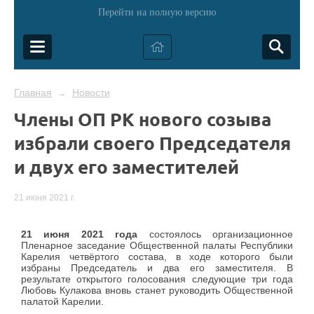
Перейти на полную версию
Главная
Новости
→
Члены ОП РК нового созыва
избрали своего Председателя
и двух его заместителей
21 июня 2021 г.
21 июня 2021 года
состоялось организационное
Пленарное заседание Общественной палаты Республики
Карелия четвёртого состава, в ходе которого были
избраны Председатель и два его заместителя. В
результате открытого голосования следующие три года
Любовь Кулакова вновь станет руководить Общественной
палатой Карелии.