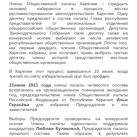
Члены Общественной палаты Карелии – (тридцать
человек) избираются в процессе, жёстко
регламентированном законодательством Карелии. Одну
десятку предлагает в состав палаты Глава республики
представителей от региональных отделений
общероссийских общественных организаций. Депутаты
Законодательного Собрания свою десятку также на
конкурсной основе выбирают из числа активистов
республиканских общественных организаций. После того,
как первые двадцать членов Общественной палаты
Карелии избраны, они получают право выбрать третью
десятку, члены которой представляют местные
общественные организации.
В Карелии этот процесс завершился 10 июня, когда
третий по счёту избирательный круг был пройден.
21июня 2021 года
члены палаты четвёртого состава
встретились на организационном пленарном заседании
под председательством члена Общественной палаты
Российской Федерации от Республики Карелия
Ильи
Герасёва
для избрания Председателя и его
заместителей.
Выборы Председателя проводились на конкурсной
основе. Члены палаты единогласно поддержали
кандидатуру
Любови Кулаковой,
Председателя палаты
прошлого состава. Таким образом, в результате