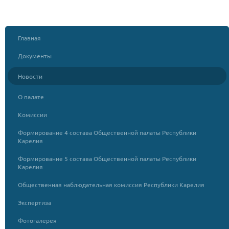
Главная
Документы
Новости
О палате
Комиссии
Формирование 4 состава Общественной палаты Республики
Карелия
Формирование 5 состава Общественной палаты Республики
Карелия
Общественная наблюдательная комиссия Республики Карелия
Экспертиза
Фотогалерея