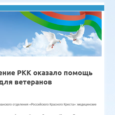
ение РКК оказало помощь
 для ветеранов
анского отделения «Российского Красного Креста»: медицинские