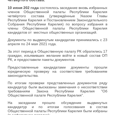
четвёртого состава.
10 июня 202 года
состоялось заседание вновь избранных
членов Общественной палаты Республики Карелия
четвёртого состава (утверждённые Указом Главы
Республики Карелия и Постановлением Законодательного
Собрания Республики Карелия) по вопросу избрания в
члены Общественной палаты Республики Карелия
кандидатов от местных общественных организаций.
Документы по выдвинутым кандидатам принимались с 23
апреля по 24 мая 2021 года.
За этот период в Общественную палату РК обратились 17
граждан, изъявивших желание войти в новый состав ОП
РК, и предоставили пакеты документов.
Предоставленные кандидатами документы прошли
юридическую проверку на соответствие требованиям
законодательства.
По итогам проверки представленных документов ряду
кандидатур были высказаны замечания о несоответствии
требованиям Закона Республики Карелия "Об
Общественной палате Республики Карелия".
На заседании прошло обсуждение выдвинутых
кандидатур и по итогам голосования в состав
Общественной палаты Республики Карелия были избраны