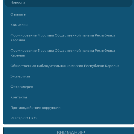
Новости
О палате
Комиссии
Формирование 4 состава Общественной палаты Республики
Карелия
Формирование 5 состава Общественной палаты Республики
Карелия
Общественная наблюдательная комиссия Республики Карелия
Экспертиза
Фотогалерея
Контакты
Противодействие коррупции
Реестр СО НКО
ВНИМАНИЕ!