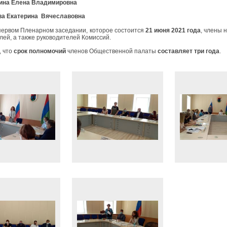
нина Елена Владимировна
ва Екатерина Вячеславовна
первом Пленарном заседании, которое состоится
21
июня 2021 года
, члены 
лей, а также руководителей Комиссий.
 что
срок полномочий
членов Общественной палаты
составляет три года
.