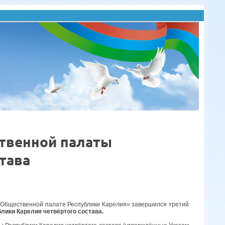
твенной палаты
тава
б Общественной палате Республики Карелия» завершился третий
ики Карелия четвёртого состава.