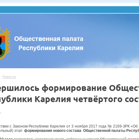
Новости
ершилось формирование Общес
публики Карелия четвёртого сос
г.
ствии с Законом Республики Карелия от 3 ноября 2017 года № 2169-ЗРК «О
ельный) этап
формирования нового состава Общественной палаты Республ