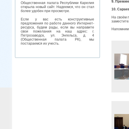
9. Преми
Общественная палата Республики Карелия
открыла новый сайт. Надеемся, что он стал
10. Сарае
более удобен при просмотре.
На своём 
Если у вас есть конструктивные
заместите
предложения по работе данного Интернет-
ресурса, будем рады, если вы направите
Напомним,
свои пожелания на наш адрес: г.
Петрозаводск, ул. Энгельса, д. 4
(Общественная палата РК), мы
постараемся их учесть.