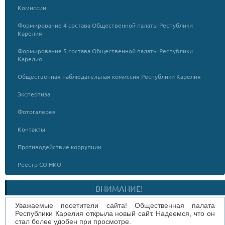
Комиссии
Формирование 4 состава Общественной палаты Республики
Карелия
Формирование 5 состава Общественной палаты Республики
Карелия
Общественная наблюдательная комиссия Республики Карелия
Экспертиза
Фотогалерея
Контакты
Противодействие коррупции
Реестр СО НКО
ВНИМАНИЕ!
Уважаемые посетители сайта! Общественная палата
Республики Карелия открыла новый сайт. Надеемся, что он
стал более удобен при просмотре.