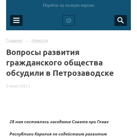
Перейти на полную версию
Главная
Новости
→
Вопросы развития
гражданского общества
обсудили в Петрозаводске
2 июня 2021 г.
28 мая состоялось заседание Совета при Главе
Республики Карелия по содействию развитию