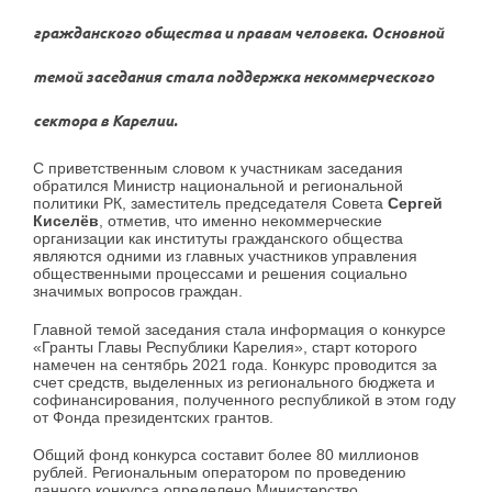
гражданского общества и правам человека. Основной
темой заседания стала поддержка некоммерческого
сектора в Карелии.
С приветственным словом к участникам заседания
обратился Министр национальной и региональной
политики РК, заместитель председателя Совета
Сергей
Киселёв
, отметив, что именно некоммерческие
организации как институты гражданского общества
являются одними из главных участников управления
общественными процессами и решения социально
значимых вопросов граждан.
Главной темой заседания стала информация о конкурсе
«Гранты Главы Республики Карелия», старт которого
намечен на сентябрь 2021 года. Конкурс проводится за
счет средств, выделенных из регионального бюджета и
софинансирования, полученного республикой в этом году
от Фонда президентских грантов.
Общий фонд конкурса составит более 80 миллионов
рублей. Региональным оператором по проведению
данного конкурса определено Министерство