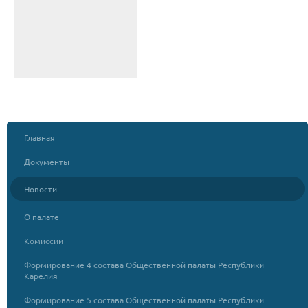
Главная
Документы
Новости
О палате
Комиссии
Формирование 4 состава Общественной палаты Республики
Карелия
Формирование 5 состава Общественной палаты Республики