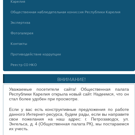
Карелия
Общественная наблюдательная комиссия Республики Карелия
Экспертиза
Фотогалерея
Контакты
Противодействие коррупции
Реестр СО НКО
ВНИМАНИЕ!
Уважаемые посетители сайта! Общественная палата
Республики Карелия открыла новый сайт. Надеемся, что он
стал более удобен при просмотре.
Если у вас есть конструктивные предложения по работе
данного Интернет-ресурса, будем рады, если вы направите
свои пожелания на наш адрес: г. Петрозаводск, ул.
Энгельса, д. 4 (Общественная палата РК), мы постараемся
их учесть.