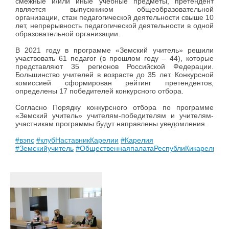
смежные и/или иные учебные предметы, претендент
является выпускником общеобразовательной
организации, стаж педагогической деятельности свыше 10
лет, непрерывность педагогической деятельности в одной
образовательной организации.
В 2021 году в программе «Земский учитель» решили
участвовать 61 педагог (в прошлом году – 44), которые
представляют 35 регионов Российской Федерации.
Большинство учителей в возрасте до 35 лет. Конкурсной
комиссией сформирован рейтинг претендентов,
определены 17 победителей конкурсного отбора.
Согласно Порядку конкурсного отбора по программе
«Земский учитель» учителям-победителям и учителям-
участникам программы будут направлены уведомления.
#вэпс
#клубНаставникКарелии
#Карелия
#Земскийучитель
#ОбщественнаяпалатаРеспублиКикарелия