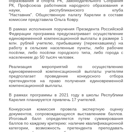
образования и спорта РК, Законодательного Собрания
РК, Профсоюза работников народного образования и
науки, республиканского клуба
"Наставник". Общественную палату Карелии в составе
комиссии представила Ольга Ковру.
В рамках исполнения поручения Президента Российской
Федерации программа предусматривает осуществление
единовременной компенсационной выплаты в размере 1
млн. рублей учителю, прибывшему (переехавшему) на
работу в сельские населенные пункты, либо рабочие
посёлки, либо посёлки городского типа, либо города с
населением до 50 тысяч человек.
Реализация мероприятий по осуществлению
единовременной компенсационной выплаты учителям
предполагает проведение конкурсного отбора
претендентов на право получения единовременной
компенсационной выплаты.
В рамках программы в 2021 году в школы Республики
Карелия планируется привлечь 17 учителей.
Конкурсная комиссия провела экспертную оценку
документов, сопровождающуюся выставлением баллов.
Итоговый балл определяется путем суммирования
баллов по каждому критерию: наличие квалификационной
категории, возможность претендента преподавать