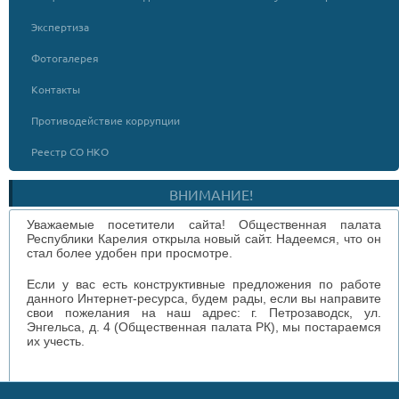
Экспертиза
Фотогалерея
Контакты
Противодействие коррупции
Реестр СО НКО
ВНИМАНИЕ!
Уважаемые посетители сайта! Общественная палата
Республики Карелия открыла новый сайт. Надеемся, что он
стал более удобен при просмотре.
Если у вас есть конструктивные предложения по работе
данного Интернет-ресурса, будем рады, если вы направите
свои пожелания на наш адрес: г. Петрозаводск, ул.
Энгельса, д. 4 (Общественная палата РК), мы постараемся
их учесть.