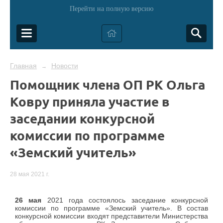
Перейти на полную версию
Главная
Новости
→
Помощник члена ОП РК Ольга
Ковру приняла участие в
заседании конкурсной
комиссии по программе
«Земский учитель»
28 мая 2021 г.
26 мая
2021 года состоялось заседание конкурсной
комиссии по программе «Земский учитель». В состав
конкурсной комиссии входят представители Министерства