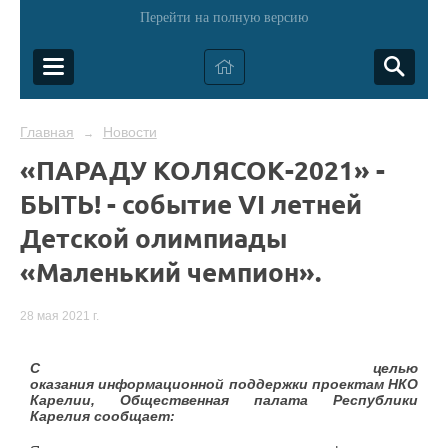
Перейти на полную версию
Главная
Новости
→
«ПАРАДУ КОЛЯСОК-2021» -
БЫТЬ! - событие VI летней
Детской олимпиады
«Маленький чемпион».
28 мая 2021 г.
С целью
оказания информационной поддержки проектам НКО
Карелии, Общественная палата Республики
Карелия сообщает: