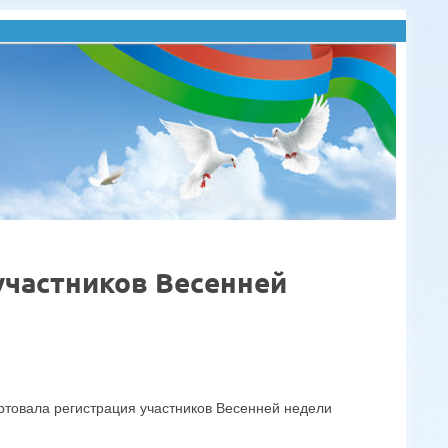
участников Весенней
ртовала регистрация участников Весенней недели