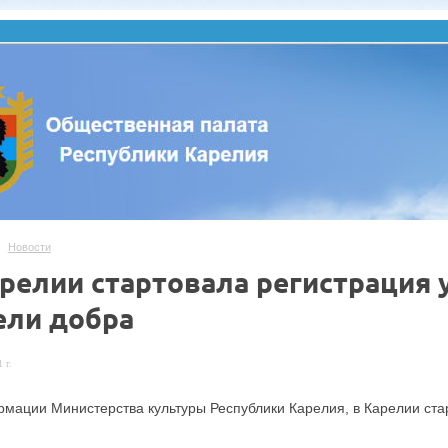
Новости
арелии стартовала регистрация 
ели добра
 г.
мации Министерства культуры Республики Карелия, в Карелии ста