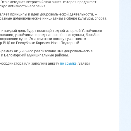
Это ежегодная всероссийская акция, которая продвигает
кую активность населения.
еляет принципы и идеи добровольческой деятельности, –
разные добровольческие инициативы в сфере культуры, спорта,
 и каждый день будет посвящён одной из целей Устойчивого
ование, устойчивые города и населённые пункты, борьба с
сохранение суши. Эти тематики помогут участникам
ор ВНД по Республике Карелия Иван Подгорный.
В рамках акции было реализовано 363 добровольческие
й и Беломорский муниципальные районы.
координатора или заполнив анкету
по ссылке
. Заявки