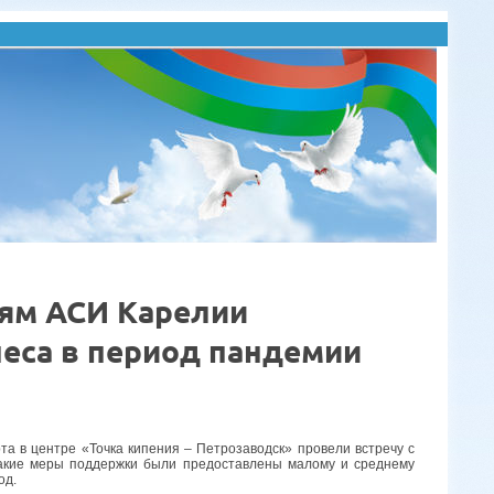
ям АСИ Карелии
неса в период пандемии
та в центре «Точка кипения – Петрозаводск» провели встречу с
 какие меры поддержки были предоставлены малому и среднему
од.