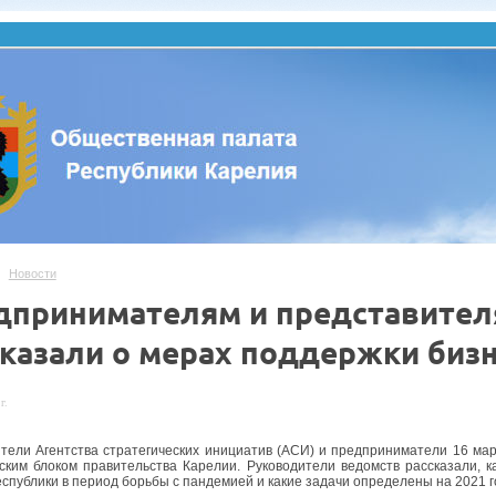
Новости
дпринимателям и представител
сказали о мерах поддержки биз
г.
тели Агентства стратегических инициатив (АСИ) и предприниматели 16 мар
ским блоком правительства Карелии. Руководители ведомств рассказали,
еспублики в период борьбы с пандемией и какие задачи определены на 2021 г