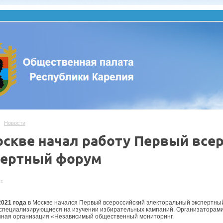
Новости
оскве начал работу Первый все
пертный форум
г.
2021 года
в Москве начался Первый всероссийский электоральный экспертный
 специализирующиеся на изучении избирательных кампаний. Организаторам
ная организация «Независимый общественный мониторинг.