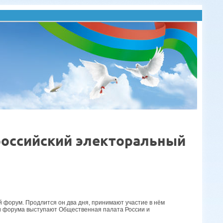
российский электоральный
 форум. Продлится он два дня, принимают участие в нём
и форума выступают Общественная палата России и