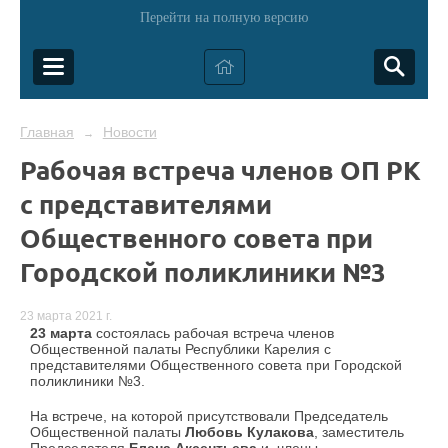
Перейти на полную версию
Главная
Новости
→
Рабочая встреча членов ОП РК
с представителями
Общественного совета при
Городской поликлиники №3
23 марта 2021 г.
23 марта
состоялась рабочая встреча членов
Общественной палаты Республики Карелия с
представителями Общественного совета при Городской
поликлиники №3.
На встрече, на которой присутствовали Председатель
Общественной палаты
Любовь Кулакова
, заместитель