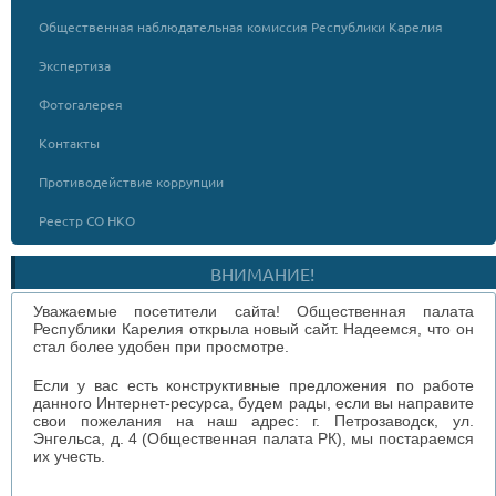
Общественная наблюдательная комиссия Республики Карелия
Экспертиза
Фотогалерея
Контакты
Противодействие коррупции
Реестр СО НКО
ВНИМАНИЕ!
Уважаемые посетители сайта! Общественная палата
Республики Карелия открыла новый сайт. Надеемся, что он
стал более удобен при просмотре.
Если у вас есть конструктивные предложения по работе
данного Интернет-ресурса, будем рады, если вы направите
свои пожелания на наш адрес: г. Петрозаводск, ул.
Энгельса, д. 4 (Общественная палата РК), мы постараемся
их учесть.