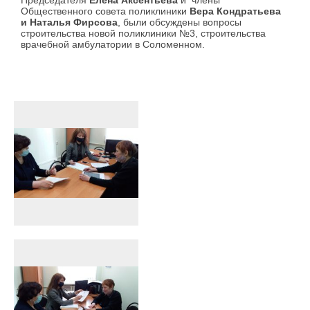
Председателя
Елена Аксентьева
и
члены
Общественного совета поликлиники
Вера Кондратьева
и Наталья Фирсова
, были обсуждены вопросы
строительства новой поликлиники №3, строительства
врачебной амбулатории в Соломенном.