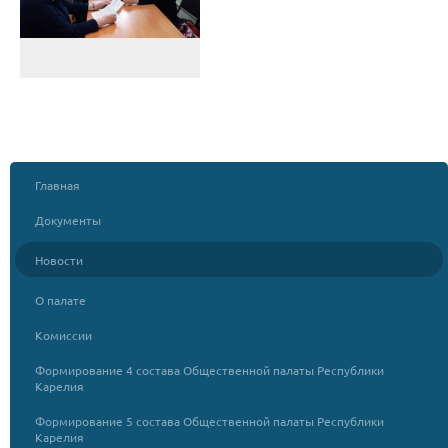
Главная
Документы
Новости
О палате
Комиссии
Формирование 4 состава Общественной палаты Республики
Карелия
Формирование 5 состава Общественной палаты Республики
Карелия