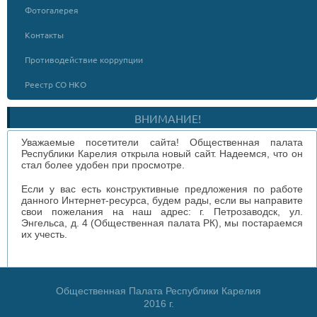
Фотогалерея
Контакты
Противодействие коррупции
Реестр СО НКО
ВНИМАНИЕ!
Уважаемые посетители сайта! Общественная палата
Республики Карелия открыла новый сайт. Надеемся, что он
стал более удобен при просмотре.
Если у вас есть конструктивные предложения по работе
данного Интернет-ресурса, будем рады, если вы направите
свои пожелания на наш адрес: г. Петрозаводск, ул.
Энгельса, д. 4 (Общественная палата РК), мы постараемся
их учесть.
Общественная Палата Республики Карелия
2016 г.