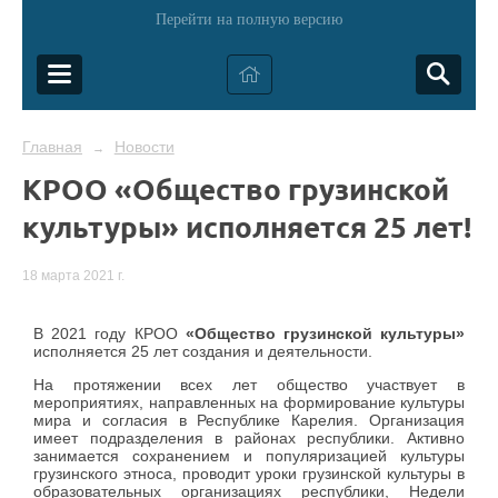
Перейти на полную версию
Главная
Новости
→
КРОО «Общество грузинской
культуры» исполняется 25 лет!
18 марта 2021 г.
В 2021 году КРОО
«Общество грузинской культуры»
исполняется 25 лет создания и деятельности.
На протяжении всех лет общество участвует в
мероприятиях, направленных на формирование культуры
мира и согласия в Республике Карелия. Организация
имеет подразделения в районах республики. Активно
занимается сохранением и популяризацией культуры
грузинского этноса, проводит уроки грузинской культуры в
образовательных организациях республики, Недели