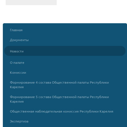
Главная
Документы
Новости
О палате
Комиссии
Формирование 4 состава Общественной палаты Республики
Карелия
Формирование 5 состава Общественной палаты Республики
Карелия
Общественная наблюдательная комиссия Республики Карелия
Экспертиза