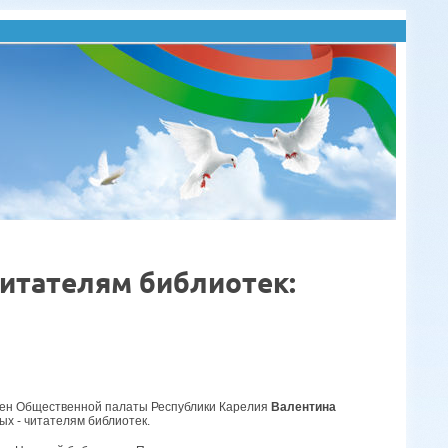
читателям библиотек:
член Общественной палаты Республики Карелия
Валентина
ых - читателям библиотек.