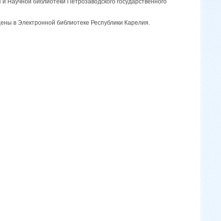
 и Научной библиотеки Петрозаводского государственного
ны в Электронной библиотеке Республики Карелия.