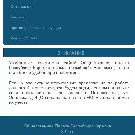
Фотогалерея
Контакты
Противодействие коррупции
Реестр СО НКО
ВНИМАНИЕ!
Уважаемые посетители сайта! Общественная палата
Республики Карелия открыла новый сайт. Надеемся, что он
стал более удобен при просмотре.
Если у вас есть конструктивные предложения по работе
данного Интернет-ресурса, будем рады, если вы направите
свои пожелания на наш адрес: г. Петрозаводск, ул.
Энгельса, д. 4 (Общественная палата РК), мы постараемся
их учесть.
Общественная Палата Республики Карелия
2016 г.