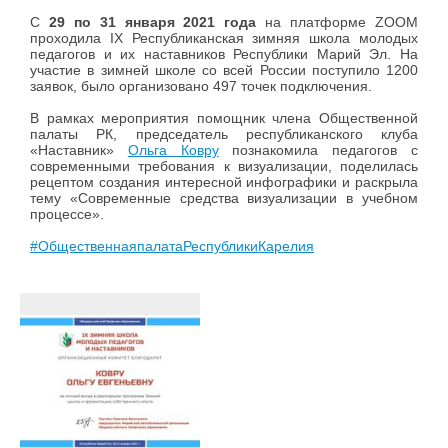
С
29 по 31 января 2021 года
на платформе ZOOM
проходила IX Республиканская зимняя школа молодых
педагогов и их наставников Республики Марий Эл. На
участие в зимней школе со всей России поступило 1200
заявок, было организовано 497 точек подключения.
В рамках мероприятия помощник члена Общественной
палаты РК, председатель республиканского клуба
«Наставник»
Ольга Ковру
познакомила педагогов с
современными требования к визуализации, поделилась
рецептом создания интересной инфографики и раскрыла
тему «Современные средства визуализации в учебном
процессе».
#ОбщественнаяпалатаРеспубликиКарелия