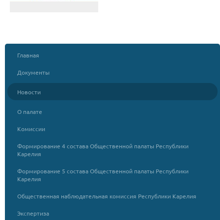
Главная
Документы
Новости
О палате
Комиссии
Формирование 4 состава Общественной палаты Республики
Карелия
Формирование 5 состава Общественной палаты Республики
Карелия
Общественная наблюдательная комиссия Республики Карелия
Экспертиза