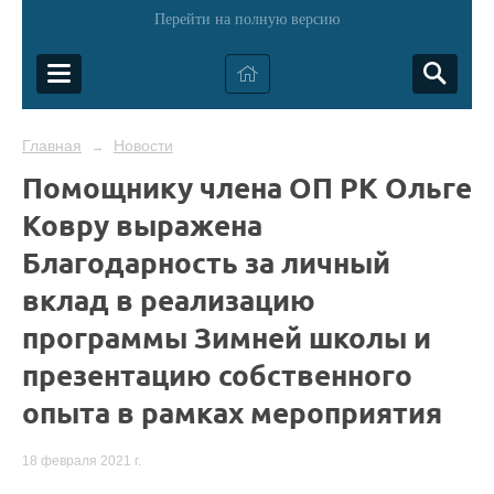
Перейти на полную версию
Главная
Новости
→
Помощнику члена ОП РК Ольге
Ковру выражена
Благодарность за личный
вклад в реализацию
программы Зимней школы и
презентацию собственного
опыта в рамках мероприятия
18 февраля 2021 г.