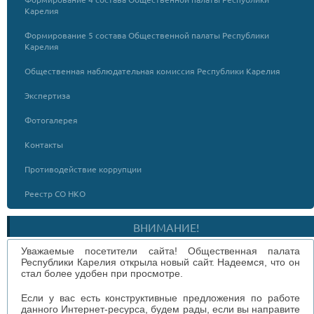
Карелия
Формирование 5 состава Общественной палаты Республики
Карелия
Общественная наблюдательная комиссия Республики Карелия
Экспертиза
Фотогалерея
Контакты
Противодействие коррупции
Реестр СО НКО
ВНИМАНИЕ!
Уважаемые посетители сайта! Общественная палата
Республики Карелия открыла новый сайт. Надеемся, что он
стал более удобен при просмотре.
Если у вас есть конструктивные предложения по работе
данного Интернет-ресурса, будем рады, если вы направите