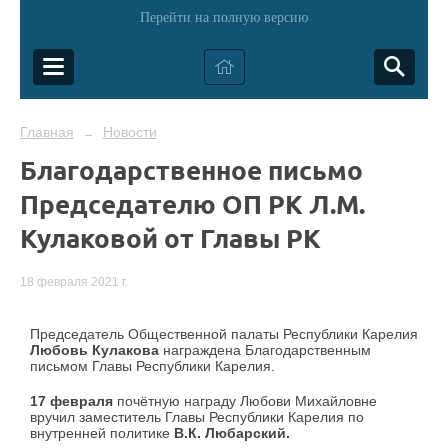
Перейти на полную версию
Главная
Новости
→
Благодарственное письмо
Председателю ОП РК Л.М.
Кулаковой от Главы РК
18 февраля 2021 г.
Председатель Общественной палаты Республики Карелия
Любовь Кулакова
награждена Благодарственным
письмом Главы Республики Карелия.
17 февраля
почётную награду Любови Михайловне
вручил заместитель Главы Республики Карелия по
внутренней политике
В.К. Любарский.