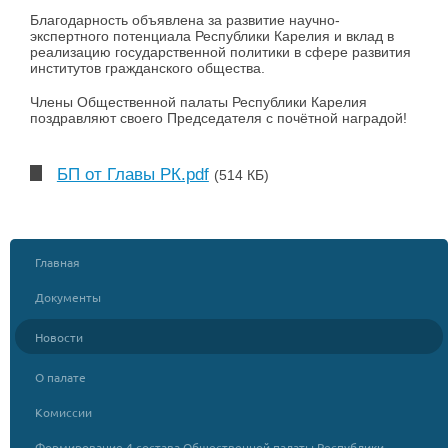
Благодарность объявлена за развитие научно-
экспертного потенциала Республики Карелия и вклад в
реализацию государственной политики в сфере развития
институтов гражданского общества.
Члены Общественной палаты Республики Карелия
поздравляют своего Председателя с почётной наградой!
БП от Главы РК.pdf
(514 КБ)
Главная
Документы
Новости
О палате
Комиссии
Формирование 4 состава Общественной палаты Республики