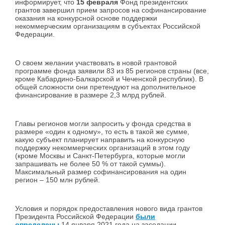
информирует, что
15 февраля
Фонд президентских
грантов завершил прием запросов на софинансирование
оказания на конкурсной основе поддержки
некоммерческим организациям в субъектах Российской
Федерации.
О своем желании участвовать в новой грантовой
программе фонда заявили 83 из 85 регионов страны (все,
кроме Кабардино-Балкарской и Чеченской республик). В
общей сложности они претендуют на дополнительное
финансирование в размере 2,3 млрд рублей.
Главы регионов могли запросить у фонда средства в
размере «один к одному», то есть в такой же сумме,
какую субъект планирует направить на конкурсную
поддержку некоммерческих организаций в этом году
(кроме Москвы и Санкт-Петербурга, которые могли
запрашивать не более 50 % от такой суммы).
Максимальный размер софинансирования на один
регион – 150 млн рублей.
Условия и порядок предоставления нового вида грантов
Президента Российской Федерации
были
определены
14 января 2021 года на заседании