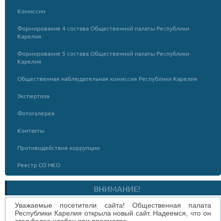
Комиссии
Формирование 4 состава Общественной палаты Республики
Карелия
Формирование 5 состава Общественной палаты Республики
Карелия
Общественная наблюдательная комиссия Республики Карелия
Экспертиза
Фотогалерея
Контакты
Противодействие коррупции
Реестр СО НКО
ВНИМАНИЕ!
Уважаемые посетители сайта! Общественная палата
Республики Карелия открыла новый сайт. Надеемся, что он