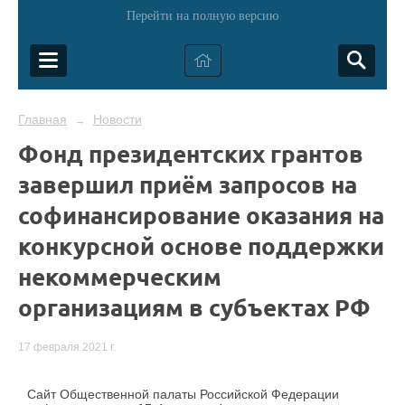
Перейти на полную версию
Главная
Новости
→
Фонд президентских грантов
завершил приём запросов на
софинансирование оказания на
конкурсной основе поддержки
некоммерческим
организациям в субъектах РФ
17 февраля 2021 г.
Сайт Общественной палаты Российской Федерации