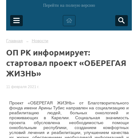
Перейти на полную версию
Главная
Новости
→
ОП РК информирует:
стартовал проект «ОБЕРЕГАЯ
ЖИЗНЬ»
11 февраля 2021 г.
Проект «ОБЕРЕГАЯ ЖИЗНЬ» от Благотворительного
фонда имени Арины Тубис направлен на социализацию и
реабилитацию людей, больных онкологией и
проживающих в Карелии. Социальная значимость
проекта обусловлена необходимостью помощи
онкобольным республики, созданием комфортных
условий лечения и реабилитации, улучшением качества
их жизни, обеспечением необходимой информацией и