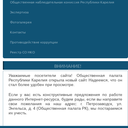
Общественная наблюдательная комиссия Республики Карелия
Экспертиза
Фотогалерея
Контакты
Противодействие коррупции
Реестр СО НКО
ВНИМАНИЕ!
Уважаемые посетители сайта! Общественная палата
Республики Карелия открыла новый сайт. Надеемся, что он
стал более удобен при просмотре.
Если у вас есть конструктивные предложения по работе
данного Интернет-ресурса, будем рады, если вы направите
свои пожелания на наш адрес: г. Петрозаводск, ул.
Энгельса, д. 4 (Общественная палата РК), мы постараемся
их учесть.