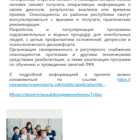
человек сможет получить оперативную информацию о
своем диагнозе, результатах анализов или времени
приема. Онкопациенты из районов республики смогут
консультироваться с врачами и получать практические
рекомендации.
Разработка и популяризация программы
оздоровительных и водных процедур для онкобольных
людей, с целью профилактики осложнений, депрессии и
психологического дискомфорта.
Организация своевременного и регулярного снабжения
онкопациентов протезами и другими техническими
средствами реабилитации, а также реализация программ
по обучению и проведению занятий ЛФК.
С подробной информацией о проекте можно
ознакомиться по ссылке:
https://
президентскиегранты.рф/public/application/ite..
.
#БлаготворительныйфондимениАриныТубис