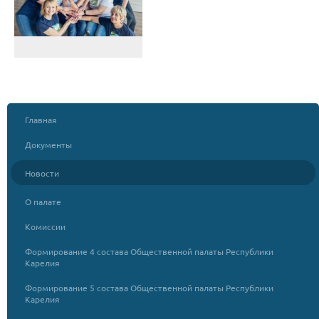
Главная
Документы
Новости
О палате
Комиссии
Формирование 4 состава Общественной палаты Республики
Карелия
Формирование 5 состава Общественной палаты Республики
Карелия