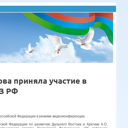
ва приняла участие в
З РФ
Российской Федерации в режиме видеоконференции.
кой Федерации по развитию Дальнего Востока и Арктики А.О.