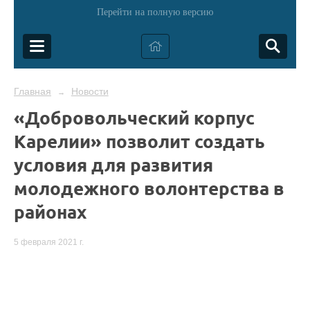
Перейти на полную версию
Главная
Новости
→
«Добровольческий корпус
Карелии» позволит создать
условия для развития
молодежного волонтерства в
районах
5 февраля 2021 г.