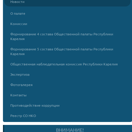
Новости
О палате
Комиссии
Формирование 4 состава Общественной палаты Республики
Карелия
Формирование 5 состава Общественной палаты Республики
Карелия
Общественная наблюдательная комиссия Республики Карелия
Экспертиза
Фотогалерея
Контакты
Противодействие коррупции
Реестр СО НКО
ВНИМАНИЕ!