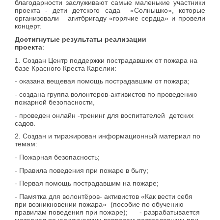
благодарности заслуживают самые маленькие участники
проекта - дети детского сада «Солнышко», которые
организовали агитбригаду «горячие сердца» и провели
концерт.
Достигнутые результаты реализации
проекта
1. Создан Центр поддержки пострадавших от пожара на
базе Красного Креста Карелии:
- оказана вещевая помощь пострадавшим от пожара;
- создана группа волонтеров-активистов по проведению
пожарной безопасности,
- проведен онлайн -тренинг для воспитателей детских
садов.
2. Создан и тиражирован информационный материал по
темам:
- Пожарная безопасность;
- Правила поведения при пожаре в быту;
- Первая помощь пострадавшим на пожаре;
- Памятка для волонтёров- активистов «Как вести себя
при возникновении пожара» (пособие по обучению
правилам поведения при пожаре); - разрабатывается