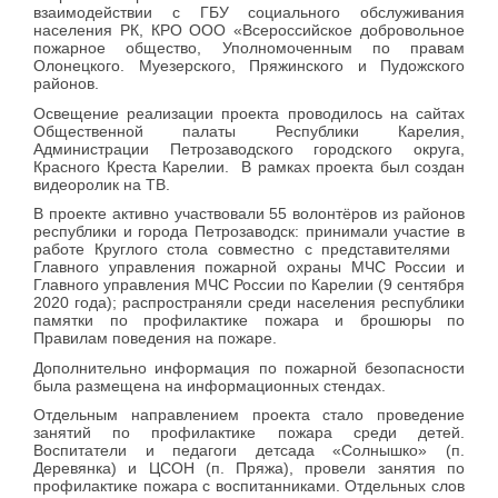
взаимодействии с ГБУ социального обслуживания
населения РК, КРО ООО «Всероссийское добровольное
пожарное общество, Уполномоченным по правам
Олонецкого. Муезерского, Пряжинского и Пудожского
районов.
Освещение реализации проекта проводилось на сайтах
Общественной палаты Республики Карелия,
Администрации Петрозаводского городского округа,
Красного Креста Карелии. В рамках проекта был создан
видеоролик на ТВ.
В проекте активно участвовали 55 волонтёров из районов
республики и города Петрозаводск: принимали участие в
работе Круглого стола совместно с представителями
Главного управления пожарной охраны МЧС России и
Главного управления МЧС России по Карелии (9 сентября
2020 года); распространяли среди населения республики
памятки по профилактике пожара и брошюры по
Правилам поведения на пожаре.
Дополнительно информация по пожарной безопасности
была размещена на информационных стендах.
Отдельным направлением проекта стало проведение
занятий по профилактике пожара среди детей.
Воспитатели и педагоги детсада «Солнышко» (п.
Деревянка) и ЦСОН (п. Пряжа), провели занятия по
профилактике пожара с воспитанниками. Отдельных слов