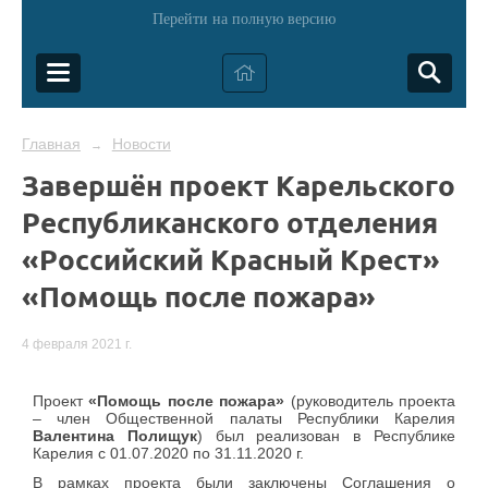
Перейти на полную версию
Главная
Новости
→
Завершён проект Карельского
Республиканского отделения
«Российский Красный Крест»
«Помощь после пожара»
4 февраля 2021 г.
Проект
«Помощь после пожара»
(руководитель проекта
– член Общественной палаты Республики Карелия
Валентина Полищук
) был реализован в Республике
Карелия с 01.07.2020 по 31.11.2020 г.
В рамках проекта были заключены Соглашения о