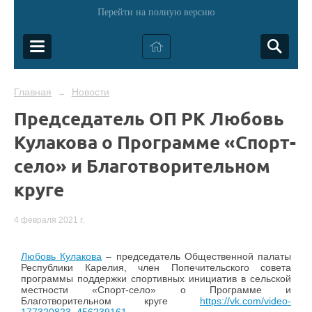
Перейти на полную версию
Главная
Новости
→
Председатель ОП РК Любовь
Кулакова о Программе «Спорт-
село» и Благотворительном
круге
4 февраля 2021 г.
Любовь Кулакова
– председатель Общественной палаты
Республики Карелия, член Попечительского совета
программы поддержки спортивных инициатив в сельской
местности «Спорт-село» о Программе и
Благотворительном круге
https://vk.com/video-