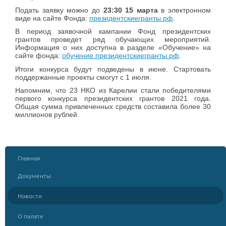
Подать заявку можно до
23:30 15 марта
в электронном
виде на сайте Фонда:
президентскиегранты.рф
.
В период заявочной кампании Фонд президентских
грантов проведет ряд обучающих мероприятий.
Информация о них доступна в разделе «Обучение» на
сайте фонда:
обучение.президентскиегранты.рф
.
Итоги конкурса будут подведены в июне. Стартовать
поддержанные проекты смогут с 1 июля.
Напомним, что 23 НКО из Карелии стали победителями
первого конкурса президентских грантов 2021 года.
Общая сумма привлеченных средств составила более 30
миллионов рублей.
Главная
Документы
Новости
О палате