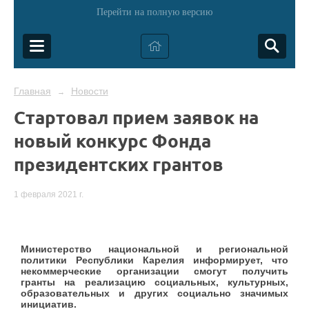
Перейти на полную версию
Главная
Новости
→
Стартовал прием заявок на
новый конкурс Фонда
президентских грантов
1 февраля 2021 г.
Министерство национальной и региональной
политики Республики Карелия информирует, что
некоммерческие организации смогут получить
гранты на реализацию социальных, культурных,
образовательных и других социально значимых
инициатив.