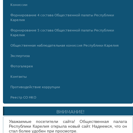
Комиссии
Формирование 4 состава Общественной палаты Республики
Карелия
Формирование 5 состава Общественной палаты Республики
Карелия
Общественная наблюдательная комиссия Республики Карелия
Экспертиза
Фотогалерея
Контакты
Противодействие коррупции
Реестр СО НКО
ВНИМАНИЕ!
Уважаемые посетители сайта! Общественная палата
Республики Карелия открыла новый сайт. Надеемся, что он
стал более удобен при просмотре.