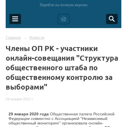
Перейти на полную версию
Главная
Новости
→
Члены ОП РК - участники
онлайн-совещания "Структура
общественного штаба по
общественному контролю за
выборами"
29 января 2021 г.
29 января 2020 года
Общественная палата Российской
Федерации совместно с Ассоциацией "Независимый
общественный мониторинг" организовала онлайн-