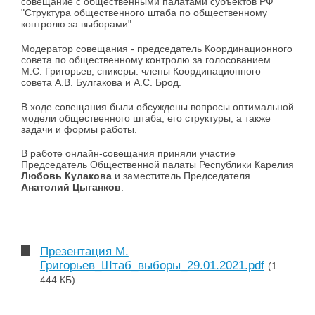
совещание с общественными палатами субъектов РФ
"Структура общественного штаба по общественному
контролю за выборами".
Модератор совещания - председатель Координационного
совета по общественному контролю за голосованием
М.С. Григорьев, спикеры: члены Координационного
совета А.В. Булгакова и А.С. Брод.
В ходе совещания были обсуждены вопросы оптимальной
модели общественного штаба, его структуры, а также
задачи и формы работы.
В работе онлайн-совещания приняли участие
Председатель Общественной палаты Республики Карелия
Любовь Кулакова
и заместитель Председателя
Анатолий Цыганков
.
Презентация М.
Григорьев_Штаб_выборы_29.01.2021.pdf
(1
444 КБ)