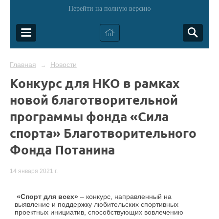
Перейти на полную версию
Главная
Новости
→
Конкурс для НКО в рамках
новой благотворительной
программы фонда «Сила
спорта» Благотворительного
Фонда Потанина
14 января 2021 г.
«Спорт для всех»
– конкурс, направленный на
выявление и поддержку любительских спортивных
проектных инициатив, способствующих вовлечению