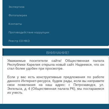
Экспертиза
Фотогалерея
Контакты
Противодействие коррупции
Реестр СО НКО
ВНИМАНИЕ!
Уважаемые посетители сайта! Общественная палата
Республики Карелия открыла новый сайт. Надеемся, что он
стал более удобен при просмотре.
Если у вас есть конструктивные предложения по работе
данного Интернет-ресурса, будем рады, если вы направите
свои пожелания на наш адрес: г. Петрозаводск, ул.
Энгельса, д. 4 (Общественная палата РК), мы постараемся
их учесть.