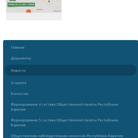
Главная
Документы
Новости
О палате
Комиссии
Формирование 4 состава Общественной палаты Республики
Карелия
Формирование 5 состава Общественной палаты Республики
Карелия
Общественная наблюдательная комиссия Республики Карелия