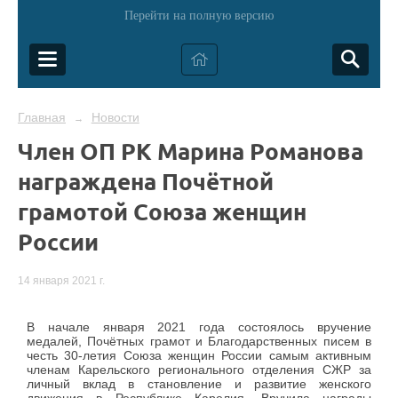
Перейти на полную версию
Главная
Новости
→
Член ОП РК Марина Романова
награждена Почётной
грамотой Союза женщин
России
14 января 2021 г.
В начале января 2021 года состоялось вручение
медалей, Почётных грамот и Благодарственных писем в
честь 30-летия Союза женщин России самым активным
членам Карельского регионального отделения СЖР за
личный вклад в становление и развитие женского