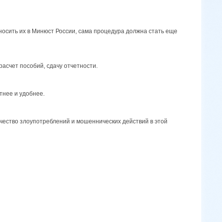
носить их в Минюст России, сама процедура должна стать еще
расчет пособий, сдачу отчетности.
тнее и удобнее.
чество злоупотреблений и мошеннических действий в этой