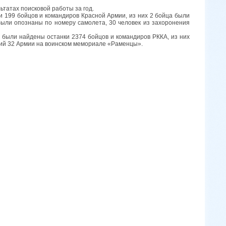
татах поисковой работы за год.
 199 бойцов и командиров Красной Армии, из них 2 бойца были
были опознаны по номеру самолета, 30 человек из захоронения
» были найдены останки 2374 бойцов и командиров РККА, из них
ий 32 Армии на воинском мемориале «Раменцы».