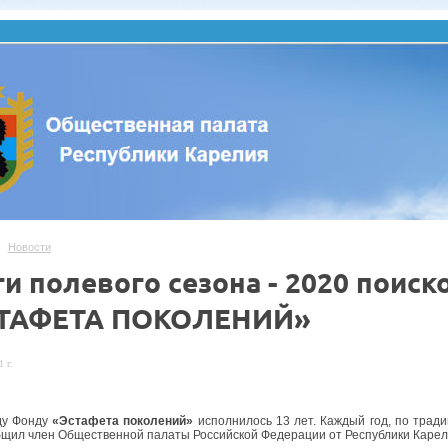
Новости
ги полевого сезона - 2020 поис
ТАФЕТА ПОКОЛЕНИЙ»
 г.
ду Фонду
«Эстафета поколений»
исполнилось 13 лет. Каждый год, по тради
бщил член Общественной палаты Российской Федерации от Республики Каре