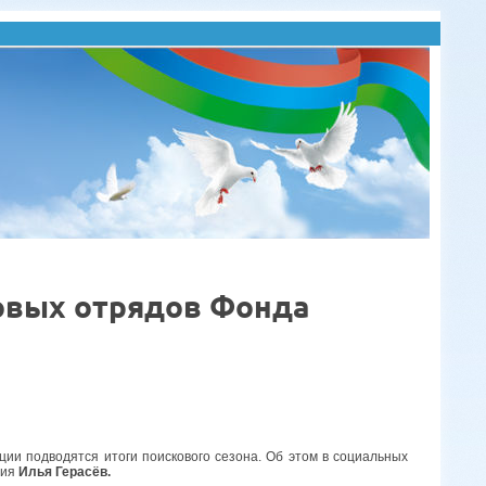
ковых отрядов Фонда
ции подводятся итоги поискового сезона. Об этом в социальных
лия
Илья Герасёв.