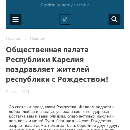
Перейти на полную версию
Главная
Новости
→
Общественная палата
Республики Карелия
поздравляет жителей
республики с Рождеством!
7 января 2021 г.
Со светлым праздником Рождества! Желаем радости и
добра, любви и счастья, успеха и крепкого здоровья.
Достатка вам и ваши близким, благочестивых мыслей и
дел, веры и мира! Пусть благодатный свет Рождества
озаряет ваши дома, помогает быть бережнее друг к другу