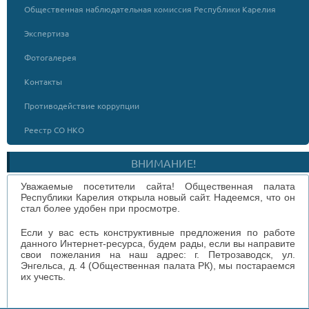
Общественная наблюдательная комиссия Республики Карелия
Экспертиза
Фотогалерея
Контакты
Противодействие коррупции
Реестр СО НКО
ВНИМАНИЕ!
Уважаемые посетители сайта! Общественная палата
Республики Карелия открыла новый сайт. Надеемся, что он
стал более удобен при просмотре.
Если у вас есть конструктивные предложения по работе
данного Интернет-ресурса, будем рады, если вы направите
свои пожелания на наш адрес: г. Петрозаводск, ул.
Энгельса, д. 4 (Общественная палата РК), мы постараемся
их учесть.