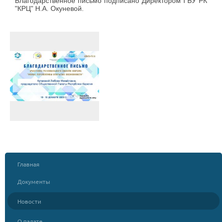
Благодарственное письмо подписано Директором ГБУ РК
"КРЦ" Н.А. Окуневой.
Главная
Документы
Новости
О палате