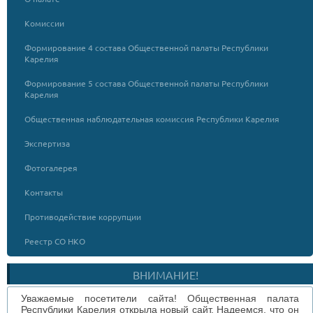
Комиссии
Формирование 4 состава Общественной палаты Республики
Карелия
Формирование 5 состава Общественной палаты Республики
Карелия
Общественная наблюдательная комиссия Республики Карелия
Экспертиза
Фотогалерея
Контакты
Противодействие коррупции
Реестр СО НКО
ВНИМАНИЕ!
Уважаемые посетители сайта! Общественная палата
Республики Карелия открыла новый сайт. Надеемся, что он