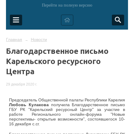
Перейти на полную версию
Главная
Новости
→
Благодарственное письмо
Карельского ресурсного
Центра
29 декабря 2020 г.
Председатель Общественной палаты Республики Карелия
Любовь Кулакова
получила Благодарственное письмо
ГБУ РК "Карельский ресурсный Центр" за участие в
работе Регионального онлайн-форума "Новые
перспективы- открытые возможности", состоявшегося 10-
16 декабря с.сг.