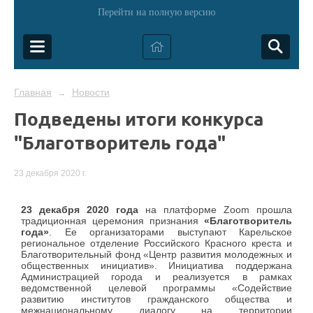
Перейти на полную версию
Главная
Новости
→
Подведены итоги конкурса
"Благотворитель года"
23 декабря 2020 г.
23 декабря 2020 года
на платформе Zoom прошла
традиционная церемония признания
«Благотворитель
года»
. Ее организаторами выступают Карельское
региональное отделение Российского Красного креста и
Благотворительный фонд «Центр развития молодежных и
общественных инициатив». Инициатива поддержана
Администрацией города и реализуется в рамках
ведомственной целевой программы «Содействие
развитию институтов гражданского общества и
межнациональному диалогу на территории