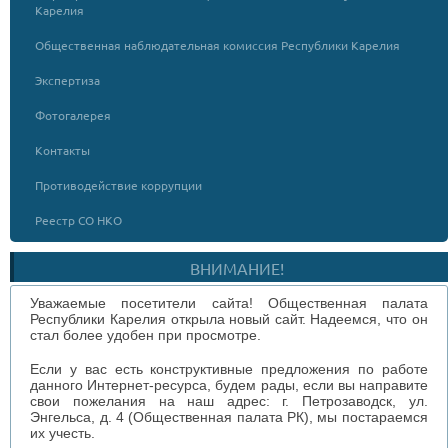
Карелия
Общественная наблюдательная комиссия Республики Карелия
Экспертиза
Фотогалерея
Контакты
Противодействие коррупции
Реестр СО НКО
ВНИМАНИЕ!
Уважаемые посетители сайта! Общественная палата
Республики Карелия открыла новый сайт. Надеемся, что он
стал более удобен при просмотре.
Если у вас есть конструктивные предложения по работе
данного Интернет-ресурса, будем рады, если вы направите
свои пожелания на наш адрес: г. Петрозаводск, ул.
Энгельса, д. 4 (Общественная палата РК), мы постараемся
их учесть.