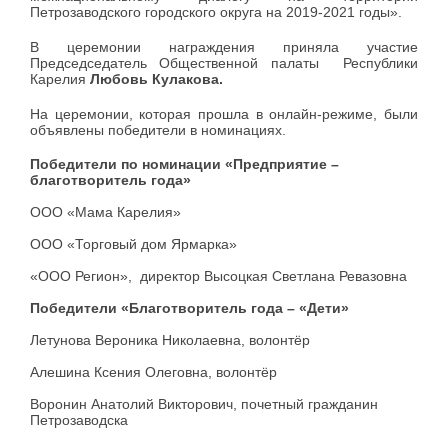
Петрозаводского городского округа на 2019-2021 годы».
В церемонии награждения приняла участие
Председседатель Общественной палаты Республики
Карелия
Любовь Кулакова.
На церемонии, которая прошла в онлайн-режиме, были
объявлены победители в номинациях.
Победители по номинации «Предприятие –
благотворитель года»
ООО «Мама Карелия»
ООО «Торговый дом Ярмарка»
«ООО Регион», директор Высоцкая Светлана Ревазовна
Победители «Благотворитель года – «Дети»
Летунова Вероника Николаевна, волонтёр
Алешина Ксения Олеговна, волонтёр
Воронин Анатолий Викторович, почетный гражданин
Петрозаводска