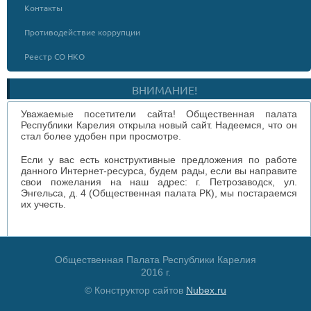
Контакты
Противодействие коррупции
Реестр СО НКО
ВНИМАНИЕ!
Уважаемые посетители сайта! Общественная палата
Республики Карелия открыла новый сайт. Надеемся, что он
стал более удобен при просмотре.
Если у вас есть конструктивные предложения по работе
данного Интернет-ресурса, будем рады, если вы направите
свои пожелания на наш адрес: г. Петрозаводск, ул.
Энгельса, д. 4 (Общественная палата РК), мы постараемся
их учесть.
Общественная Палата Республики Карелия
2016 г.
© Конструктор сайтов
Nubex.ru