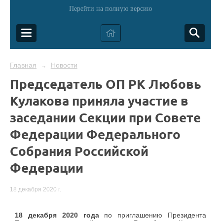
Перейти на полную версию
Главная
Новости
→
Председатель ОП РК Любовь
Кулакова приняла участие в
заседании Секции при Совете
Федерации Федерального
Собрания Российской
Федерации
18 декабря 2020 г.
18 декабря 2020 года
по приглашению Президента