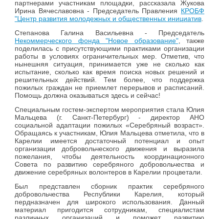
партнерами участникам площадки, рассказала Жукова
Ирина Вячеславовна - Председатель Правления
КРОБФ
"Центр развития молодежных и общественных инициатив
.
Степанова Галина Васильевна - Председатель
Некоммерческого фонда "Новое образование"
, также
поделилась с присутствующими практиками организации
работы в условиях ограничительных мер. Отметив, что
нынешняя ситуация, принимается уже не сколько как
испытание, сколько как время поиска новых решений и
решительных действий. Тем более, что поддержка
пожилых граждан не приемлет перерывов и расписаний.
Помощь должна оказываться здесь и сейчас!
Специальным гостем-экспертом мероприятия стала Юлия
Мальцева (г. Санкт-Петербург) - директор АНО
социальной адаптации пожилых «Серебряный возраст».
Обращаясь к участникам, Юлия Мальцева отметила, что в
Карелии имеется достаточный потенциал и опыт
организации добровольческого движения и выразила
пожелания, чтобы деятельность координационного
Совета по развитию серебряного добровольчества и
движение серебряных волонтеров в Карелии процветали.
Был представлен сборник практик серебряного
добровольчества Республики Карелия, который
пердназначен для широкого использования. Данный
материал пригодится сотрудникам, специалистам
различных организаций и поможет развитию