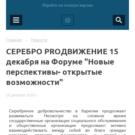
Перейти на полную версию
Главная
Новости
→
СЕРЕБРО PROДВИЖЕНИЕ 15
декабря на Форуме "Новые
перспективы- открытые
возможности"
16 декабря 2020 г.
Серебряное добровольчество в Карелии продолжает
развиваться. Несмотря на сложное время
государственные организации социального обслуживания
и общественные организации продолжают активно
взаимодействовать между собой во благо граждан