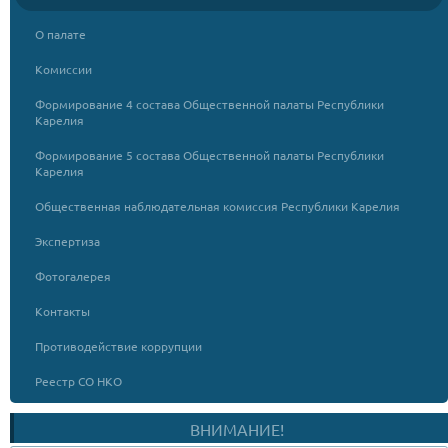
О палате
Комиссии
Формирование 4 состава Общественной палаты Республики
Карелия
Формирование 5 состава Общественной палаты Республики
Карелия
Общественная наблюдательная комиссия Республики Карелия
Экспертиза
Фотогалерея
Контакты
Противодействие коррупции
Реестр СО НКО
ВНИМАНИЕ!