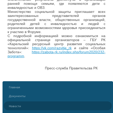
ранней помощи семьям, где появляются дети с
инвалидностью и ОВЗ.
Министерство социальной защиты приглашает всех
заинтересованных представителей органов
государственной власти, общественных организаций,
родителей детей с инвалидностью и людей с
ограниченными возможностями здоровья присоединиться
к участию в Форуме.
С подробной информацией можно ознакомиться на
официальной странице организаторов – ГБУ РК
«Карельский ресурсный центр развития социальных
технологий»:
https://vk.com/razvitie_rk
и сайте «Особая
Забота»:
https://zabota-rk.ru/index.php/forum2020/232-
programm
.
Пресс-служба Правительсва РК
Главная
Документы
Новости