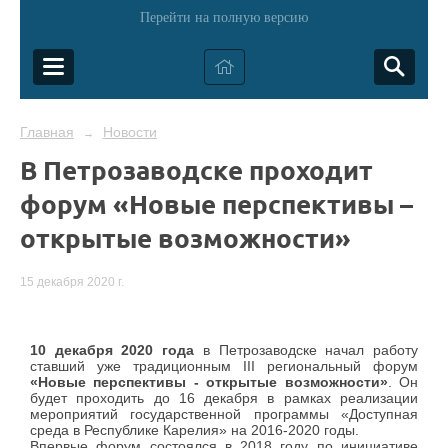
Перейти на полную версию
Главная
Новости
→
В Петрозаводске проходит
форум «Новые перспективы –
открытые возможности»
15 декабря 2020 г.
10 декабря 2020 года
в Петрозаводске начал работу
ставший уже традиционным III региональный форум
«Новые перспективы - открытые возможности»
. Он
будет проходить до 16 декабря в рамках реализации
мероприятий государственной программы «Доступная
среда в Республике Карелия» на 2016-2020 годы.
Впервые форум состоялся в 2018 году по инициативе