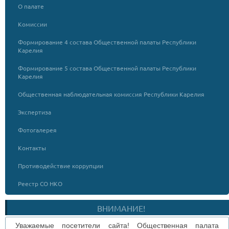
О палате
Комиссии
Формирование 4 состава Общественной палаты Республики
Карелия
Формирование 5 состава Общественной палаты Республики
Карелия
Общественная наблюдательная комиссия Республики Карелия
Экспертиза
Фотогалерея
Контакты
Противодействие коррупции
Реестр СО НКО
ВНИМАНИЕ!
Уважаемые посетители сайта! Общественная палата