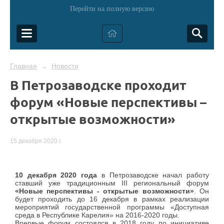
Перейти на полную версию
Главная
Новости
→
В Петрозаводске проходит
форум «Новые перспективы –
открытые возможности»
15 декабря 2020 г.
10 декабря 2020 года
в Петрозаводске начал работу
ставший уже традиционным III региональный форум
«Новые перспективы - открытые возможности»
. Он
будет проходить до 16 декабря в рамках реализации
мероприятий государственной программы «Доступная
среда в Республике Карелия» на 2016-2020 годы.
Впервые форум состоялся в 2018 году по инициативе