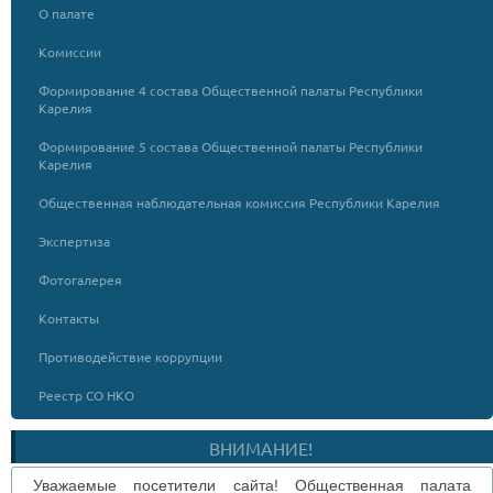
О палате
Комиссии
Формирование 4 состава Общественной палаты Республики
Карелия
Формирование 5 состава Общественной палаты Республики
Карелия
Общественная наблюдательная комиссия Республики Карелия
Экспертиза
Фотогалерея
Контакты
Противодействие коррупции
Реестр СО НКО
ВНИМАНИЕ!
Уважаемые посетители сайта! Общественная палата