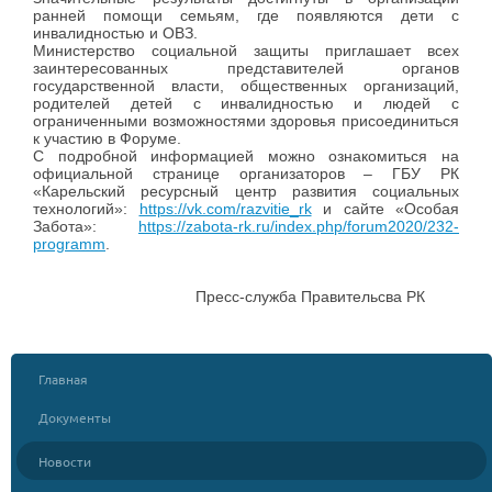
ранней помощи семьям, где появляются дети с
инвалидностью и ОВЗ.
Министерство социальной защиты приглашает всех
заинтересованных представителей органов
государственной власти, общественных организаций,
родителей детей с инвалидностью и людей с
ограниченными возможностями здоровья присоединиться
к участию в Форуме.
С подробной информацией можно ознакомиться на
официальной странице организаторов – ГБУ РК
«Карельский ресурсный центр развития социальных
технологий»:
https://vk.com/razvitie_rk
и сайте «Особая
Забота»:
https://zabota-rk.ru/index.php/forum2020/232-
programm
.
Пресс-служба Правительсва РК
Главная
Документы
Новости