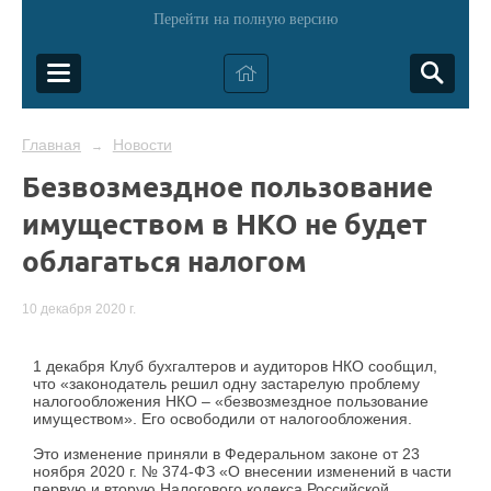
Перейти на полную версию
Главная
Новости
→
Безвозмездное пользование
имуществом в НКО не будет
облагаться налогом
10 декабря 2020 г.
1 декабря Клуб бухгалтеров и аудиторов НКО сообщил,
что «законодатель решил одну застарелую проблему
налогообложения НКО – «безвозмездное пользование
имуществом». Его освободили от налогообложения.
Это изменение приняли в Федеральном законе от 23
ноября 2020 г. № 374-ФЗ «О внесении изменений в части
первую и вторую Налогового кодекса Российской