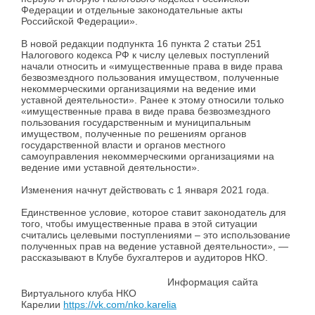
Федерации и отдельные законодательные акты
Российской Федерации».
В новой редакции подпункта 16 пункта 2 статьи 251
Налогового кодекса РФ к числу целевых поступлений
начали относить и «имущественные права в виде права
безвозмездного пользования имуществом, полученные
некоммерческими организациями на ведение ими
уставной деятельности». Ранее к этому относили только
«имущественные права в виде права безвозмездного
пользования государственным и муниципальным
имуществом, полученные по решениям органов
государственной власти и органов местного
самоуправления некоммерческими организациями на
ведение ими уставной деятельности».
Изменения начнут действовать с 1 января 2021 года.
Единственное условие, которое ставит законодатель для
того, чтобы имущественные права в этой ситуации
считались целевыми поступлениями – это использование
полученных прав на ведение уставной деятельности», —
рассказывают в Клубе бухгалтеров и аудиторов НКО.
Информация сайта
Виртуального клуба НКО
Карелии
https://vk.com/nko.karelia