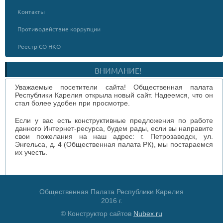
Контакты
Противодействие коррупции
Реестр СО НКО
ВНИМАНИЕ!
Уважаемые посетители сайта! Общественная палата
Республики Карелия открыла новый сайт. Надеемся, что он
стал более удобен при просмотре.
Если у вас есть конструктивные предложения по работе
данного Интернет-ресурса, будем рады, если вы направите
свои пожелания на наш адрес: г. Петрозаводск, ул.
Энгельса, д. 4 (Общественная палата РК), мы постараемся
их учесть.
Общественная Палата Республики Карелия
2016 г.
© Конструктор сайтов
Nubex.ru