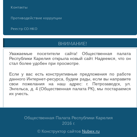
Контакты
Противодействие коррупции
Реестр СО НКО
ВНИМАНИЕ!
Уважаемые посетители сайта! Общественная палата
Республики Карелия открыла новый сайт. Надеемся, что он
стал более удобен при просмотре.
Если у вас есть конструктивные предложения по работе
данного Интернет-ресурса, будем рады, если вы направите
свои пожелания на наш адрес: г. Петрозаводск, ул.
Энгельса, д. 4 (Общественная палата РК), мы постараемся
их учесть.
Общественная Палата Республики Карелия
2016 г.
© Конструктор сайтов
Nubex.ru