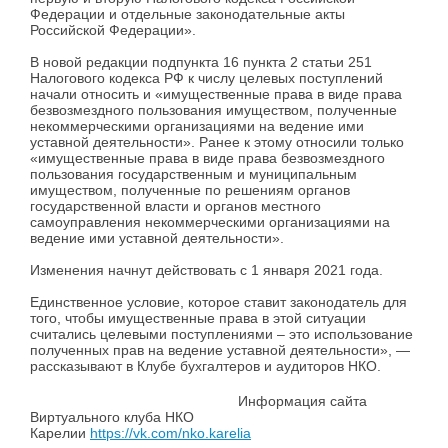
Федерации и отдельные законодательные акты
Российской Федерации».
В новой редакции подпункта 16 пункта 2 статьи 251
Налогового кодекса РФ к числу целевых поступлений
начали относить и «имущественные права в виде права
безвозмездного пользования имуществом, полученные
некоммерческими организациями на ведение ими
уставной деятельности». Ранее к этому относили только
«имущественные права в виде права безвозмездного
пользования государственным и муниципальным
имуществом, полученные по решениям органов
государственной власти и органов местного
самоуправления некоммерческими организациями на
ведение ими уставной деятельности».
Изменения начнут действовать с 1 января 2021 года.
Единственное условие, которое ставит законодатель для
того, чтобы имущественные права в этой ситуации
считались целевыми поступлениями – это использование
полученных прав на ведение уставной деятельности», —
рассказывают в Клубе бухгалтеров и аудиторов НКО.
Информация сайта
Виртуального клуба НКО
Карелии
https://vk.com/nko.karelia