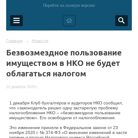
Перейти на полную версию
Главная
Новости
→
Безвозмездное пользование
имуществом в НКО не будет
облагаться налогом
10 декабря 2020 г.
1 декабря Клуб бухгалтеров и аудиторов НКО сообщил,
что «законодатель решил одну застарелую проблему
налогообложения НКО – «безвозмездное пользование
имуществом». Его освободили от налогообложения.
Это изменение приняли в Федеральном законе от 23
ноября 2020 г. № 374-ФЗ «О внесении изменений в части
первую и вторую Налогового кодекса Российской